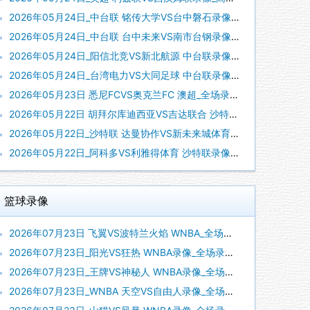
2026年05月24日_中台联 铭传大学VS台中磐石录像_全场录像【全场回放】
2026年05月24日_中台联 台中未来VS南市台钢录像_全场录像【全场回放】
2026年05月24日_阳信北竞VS新北航源 中台联录像_全场录像【全场回放】
2026年05月24日_台湾电力VS大同足球 中台联录像_高清录像【全场回放】
2026年05月23日 悉尼FCVS奥克兰FC 澳超_全场录像【全场回放】
2026年05月22日 胡拜尔库迪西亚VS吉达联合 沙特联_全场录像【视频集锦】
2026年05月22日_沙特联 达曼协作VS新未来城体育录像_全场录像【视频集锦】
2026年05月22日_阿科多VS利雅得体育 沙特联录像_高清录像【全场回放】
篮球录像
2026年07月23日 飞翼VS波特兰火焰 WNBA_全场录像【全场回放】
2026年07月23日_阳光VS狂热 WNBA录像_全场录像【全场回放】
2026年07月23日_王牌VS神秘人 WNBA录像_全场录像【全场回放】
2026年07月23日_WNBA 天空VS自由人录像_全场录像【高清回放】