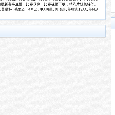
的最新赛事直播，比赛录像，比赛视频下载，精彩片段集锦等。
莫桑杯,毛里乙,马耳乙,甲A明星,美预选,菲律宾ISAA,菲PBA