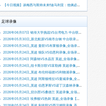
【今日视频】谈梅西与斯帅未来❗️迪马利亚：他俩必须焊死，天花
足球录像
2026年06月07日 铭传大学挑战VS台湾电力 中台联_全场录像【视频集锦】
2026年05月30日_新北航源VS南市台钢 中台联录像_全场录像【视频集锦】
2026年05月24日_英超 曼联VS布莱顿录像_全场录像【全场回放】
2026年05月24日_英超 狼队VS伯恩利录像_全场录像【高清回放】
2026年05月24日 阿森纳VS水晶宫 英超_全场录像【全场回放】
2026年05月24日_纽卡斯尔联VS富勒姆 英超录像_高清录像【全场回放】
2026年05月24日_英超 布伦特福德VS利物浦录像_高清录像【全场回放】
2026年05月24日_英超 阿斯顿维拉VS曼城录像_全场录像【全场回放】
2026年05月24日_英超 伯恩茅斯VS诺丁汉森林录像_全场录像【视频集锦】
2026年05月24日_切尔西VS桑德兰 英超录像_全场录像【视频集锦】
2026年05月24日 埃弗顿VS热刺 英超_全场录像【全场回放】
2026年05月24日_英超 利兹联VS西汉姆联录像_高清录像【全场回放】