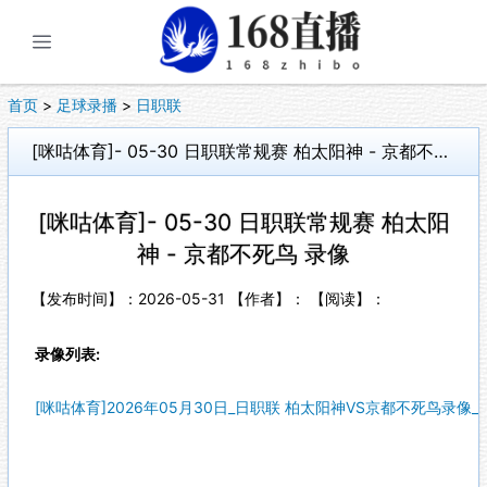
展开菜单
首页
>
足球录播
>
日职联
[咪咕体育]- 05-30 日职联常规赛 柏太阳神 - 京都不死鸟 录像
[咪咕体育]- 05-30 日职联常规赛 柏太阳
神 - 京都不死鸟 录像
【发布时间】：2026-05-31 【作者】： 【阅读】：
录像列表:
[咪咕体育]2026年05月30日_日职联 柏太阳神VS京都不死鸟录