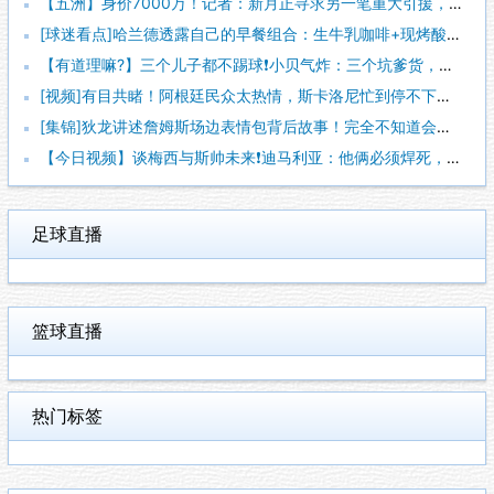
【五洲】身价7000万！记者：新月正寻求另一笔重大引援，梦想
[球迷看点]哈兰德透露自己的早餐组合：生牛乳咖啡+现烤酸面包
【有道理嘛?】三个儿子都不踢球❗️小贝气炸：三个坑爹货，只能
[视频]有目共睹！阿根廷民众太热情，斯卡洛尼忙到停不下来！
[集锦]狄龙讲述詹姆斯场边表情包背后故事！完全不知道会火遍全
【今日视频】谈梅西与斯帅未来❗️迪马利亚：他俩必须焊死，天花
足球直播
篮球直播
热门标签