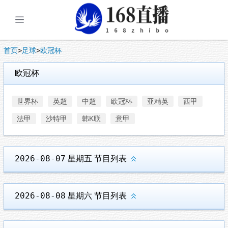
展开菜单
首页
>
足球
>
欧冠杯
欧冠杯
世界杯
英超
中超
欧冠杯
亚精英
西甲
法甲
沙特甲
韩K联
意甲
2026-08-07
星期五
节目列表
2026-08-08
星期六
节目列表