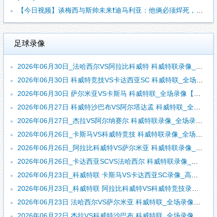
【今日视频】谈梅西与斯帅未来❗️迪马利亚：他俩必须焊死，天花
足球录像
2026年06月30日_法哈西尔VS阿拉比科威特 科威特联录像_高清录像【全场回放】
2026年06月30日 科威特竞技VS卡达西亚SC 科威特联_全场录像【全场回放】
2026年06月30日 萨尔米亚VS卡斯马 科威特联_全场录像【视频集锦】
2026年06月27日 科威特沙巴布VS阿尔塔达孟 科威特联_全场录像【视频集锦】
2026年06月27日_杰拉VS阿尔纳赛尔 科威特联录像_全场录像【全场回放】
2026年06月26日_卡斯马VS科威特竞技 科威特联录像_全场录像【全场回放】
2026年06月26日_阿拉比科威特VS萨尔米亚 科威特联录像_全场录像【视频集锦】
2026年06月26日_卡达西亚SCVS法哈西尔 科威特联录像_全场录像【视频集锦】
2026年06月23日_科威特联 卡斯马VS卡达西亚SC录像_高清录像【全场回放】
2026年06月23日_科威特联 阿拉比科威特VS科威特竞技录像_全场录像【视频集锦】
2026年06月23日 法哈西尔VS萨尔米亚 科威特联_全场录像【全场回放】
2026年06月22日 杰拉VS科威特沙巴布 科威特联_全场录像【全场回放】