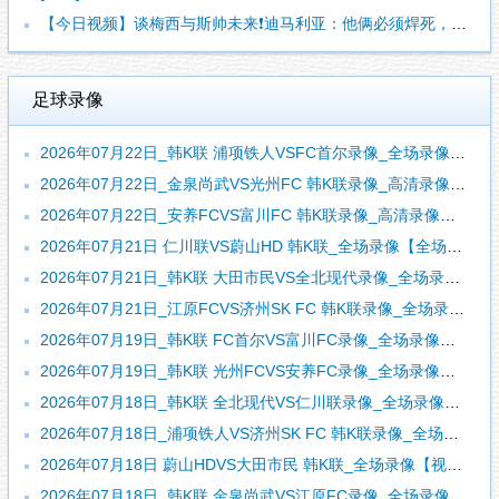
【今日视频】谈梅西与斯帅未来❗️迪马利亚：他俩必须焊死，天花
足球录像
2026年07月22日_韩K联 浦项铁人VSFC首尔录像_全场录像【高清回放】
2026年07月22日_金泉尚武VS光州FC 韩K联录像_高清录像【全场回放】
2026年07月22日_安养FCVS富川FC 韩K联录像_高清录像【全场回放】
2026年07月21日 仁川联VS蔚山HD 韩K联_全场录像【全场回放】
2026年07月21日_韩K联 大田市民VS全北现代录像_全场录像【高清回放】
2026年07月21日_江原FCVS济州SK FC 韩K联录像_全场录像【高清回放】
2026年07月19日_韩K联 FC首尔VS富川FC录像_全场录像【视频集锦】
2026年07月19日_韩K联 光州FCVS安养FC录像_全场录像【高清回放】
2026年07月18日_韩K联 全北现代VS仁川联录像_全场录像【高清回放】
2026年07月18日_浦项铁人VS济州SK FC 韩K联录像_全场录像【全场回放】
2026年07月18日 蔚山HDVS大田市民 韩K联_全场录像【视频集锦】
2026年07月18日_韩K联 金泉尚武VS江原FC录像_全场录像【视频集锦】