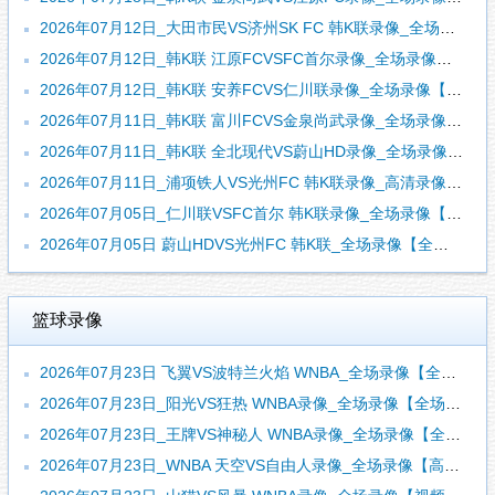
2026年07月12日_大田市民VS济州SK FC 韩K联录像_全场录像【高清回放】
2026年07月12日_韩K联 江原FCVSFC首尔录像_全场录像【高清回放】
2026年07月12日_韩K联 安养FCVS仁川联录像_全场录像【视频集锦】
2026年07月11日_韩K联 富川FCVS金泉尚武录像_全场录像【高清回放】
2026年07月11日_韩K联 全北现代VS蔚山HD录像_全场录像【高清回放】
2026年07月11日_浦项铁人VS光州FC 韩K联录像_高清录像【全场回放】
2026年07月05日_仁川联VSFC首尔 韩K联录像_全场录像【全场回放】
2026年07月05日 蔚山HDVS光州FC 韩K联_全场录像【全场回放】
篮球录像
2026年07月23日 飞翼VS波特兰火焰 WNBA_全场录像【全场回放】
2026年07月23日_阳光VS狂热 WNBA录像_全场录像【全场回放】
2026年07月23日_王牌VS神秘人 WNBA录像_全场录像【全场回放】
2026年07月23日_WNBA 天空VS自由人录像_全场录像【高清回放】