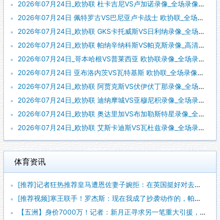
2026年07月24日_欧协联 杜卡吉尼VS卢加诺录像_全场录像【视频集锦】
2026年07月24日 佩特罗古VS巴尼亚卢卡战士 欧协联_全场录像【视频集锦】
2026年07月24日_欧协联 GKS卡托威斯VS日利纳录像_全场录像【全场回放】
2026年07月24日_欧协联 帕纳辛纳科斯VS帕克斯录像_高清录像【全场回放】
2026年07月24日_哥本哈根VS普莱西亚 欧协联录像_全场录像【全场回放】
2026年07月24日 亚布洛内茨VS瓦特基斯 欧协联_全场录像【视频集锦】
2026年07月24日_欧协联 阿贾克斯VS伏伊伏丁那录像_全场录像【视频集锦】
2026年07月24日_欧协联 迪纳摩城VS亚穆尼积录像_全场录像【全场回放】
2026年07月24日_欧协联 奥达里加VS布加勒斯特星录像_全场录像【视频集锦】
2026年07月24日_欧协联 艾斯卡迪斯VS瓦杜兹录像_全场录像【全场回放】
体育资讯
[推荐]记者狂热推荐皇马遭恩佐妻子婉拒：在英国挺好对去哪无所
[推荐视频]寒王联手！罗杰斯：现在我成了抄袭动作的，帕尔默有
【五洲】身价7000万！记者：新月正寻求另一笔重大引援，梦想