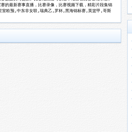
谊赛的最新赛事直播，比赛录像，比赛视频下载，精彩片段集锦
世室欧预,中东非女联,瑞典乙,罗杯,黑海锦标赛,英篮甲,哥斯