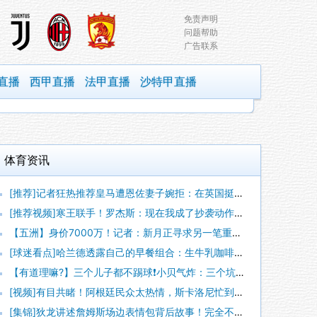
免责声明
问题帮助
广告联系
直播
西甲直播
法甲直播
沙特甲直播
体育资讯
[推荐]记者狂热推荐皇马遭恩佐妻子婉拒：在英国挺好对去哪无所
[推荐视频]寒王联手！罗杰斯：现在我成了抄袭动作的，帕尔默有
【五洲】身价7000万！记者：新月正寻求另一笔重大引援，梦想
[球迷看点]哈兰德透露自己的早餐组合：生牛乳咖啡+现烤酸面包
【有道理嘛?】三个儿子都不踢球❗️小贝气炸：三个坑爹货，只能
[视频]有目共睹！阿根廷民众太热情，斯卡洛尼忙到停不下来！
[集锦]狄龙讲述詹姆斯场边表情包背后故事！完全不知道会火遍全