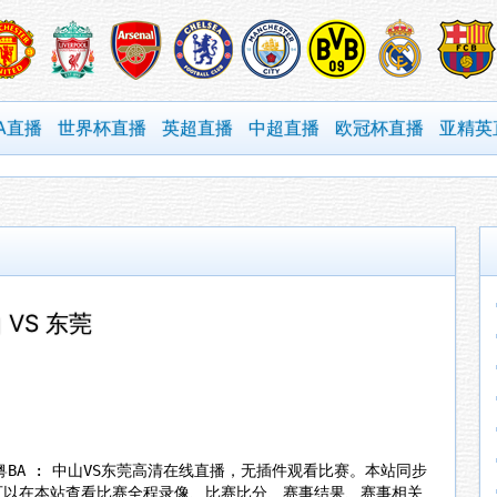
A直播
世界杯直播
英超直播
中超直播
欧冠杯直播
亚精英
 VS 东莞
分，粤BA : 中山VS东莞高清在线直播，无插件观看比赛。本站同步
可以在本站查看比赛全程录像、比赛比分、赛事结果、赛事相关