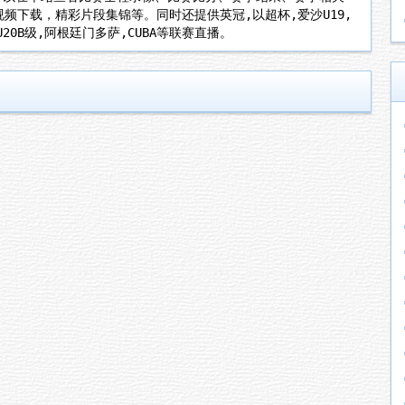
频下载，精彩片段集锦等。同时还提供英冠,以超杯,爱沙U19,
U20B级,阿根廷门多萨,CUBA等联赛直播。