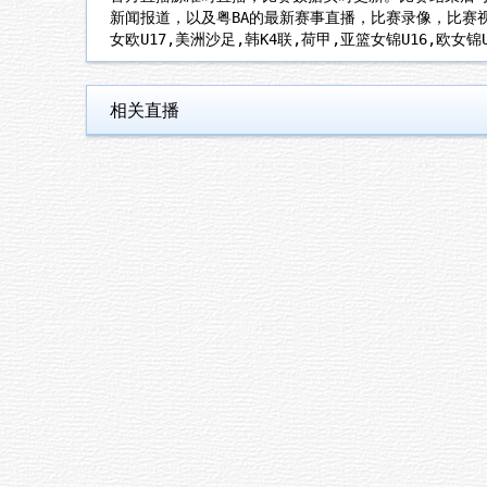
新闻报道，以及粤BA的最新赛事直播，比赛录像，比赛视
女欧U17,美洲沙足,韩K4联,荷甲,亚篮女锦U16,欧女锦
相关直播