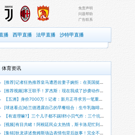
免责声明
问题帮助
广告联系
直播
西甲直播
法甲直播
沙特甲直播
体育资讯
[推荐]记者狂热推荐皇马遭恩佐妻子婉拒：在英国挺好对去哪无所
[推荐视频]寒王联手！罗杰斯：现在我成了抄袭动作的，帕尔默有
【五洲】身价7000万！记者：新月正寻求另一笔重大引援，梦想
[球迷看点]哈兰德透露自己的早餐组合：生牛乳咖啡+现烤酸面包
【有道理嘛?】三个儿子都不踢球❗️小贝气炸：三个坑爹货，只能
[视频]有目共睹！阿根廷民众太热情，斯卡洛尼忙到停不下来！
[集锦]狄龙讲述詹姆斯场边表情包背后故事！完全不知道会火遍全