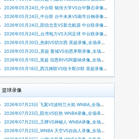
2026年05月24日_中台联 铭传大学VS台中磐石录像_全场录像【全场回放】
2026年05月24日_中台联 台中未来VS南市台钢录像_全场录像【全场回放】
2026年05月24日_阳信北竞VS新北航源 中台联录像_全场录像【全场回放】
2026年05月24日_台湾电力VS大同足球 中台联录像_高清录像【全场回放】
2026年05月20日_热刺VS切尔西 英超录像_全场录像【全场回放】
2026年05月20日_英超 曼城VS伯恩茅斯录像_全场录像【高清回放】
2026年05月19日_英超 伯恩利VS阿森纳录像_全场录像【视频集锦】
2026年05月18日_西汉姆联VS纽卡斯尔联 英超录像_高清录像【全场回放】
篮球录像
2026年07月23日 飞翼VS波特兰火焰 WNBA_全场录像【全场回放】
2026年07月23日_阳光VS狂热 WNBA录像_全场录像【全场回放】
2026年07月23日_王牌VS神秘人 WNBA录像_全场录像【全场回放】
2026年07月23日_WNBA 天空VS自由人录像_全场录像【高清回放】