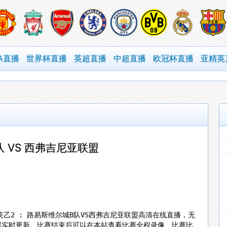
A直播
世界杯直播
英超直播
中超直播
欧冠杯直播
亚精英
 VS 西弗吉尼亚联盟
分，美乙2 : 路易斯维尔城B队VS西弗吉尼亚联盟高清在线直播，无
据实时更新。比赛结束后可以在本站查看比赛全程录像、比赛比