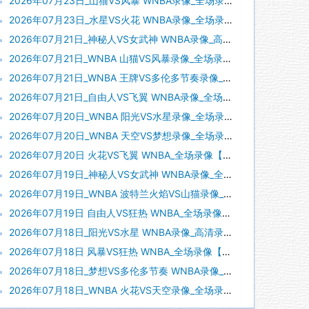
2026年07月23日_山猫VS风暴 WNBA录像_全场录像【视频集锦】
2026年07月23日_水星VS火花 WNBA录像_全场录像【高清回放】
2026年07月21日_神秘人VS女武神 WNBA录像_高清录像【全场回放】
2026年07月21日_WNBA 山猫VS风暴录像_全场录像【高清回放】
2026年07月21日_WNBA 王牌VS多伦多节奏录像_全场录像【高清回放】
2026年07月21日_自由人VS飞翼 WNBA录像_全场录像【视频集锦】
2026年07月20日_WNBA 阳光VS水星录像_全场录像【全场回放】
2026年07月20日_WNBA 天空VS梦想录像_全场录像【全场回放】
2026年07月20日 火花VS飞翼 WNBA_全场录像【全场回放】
2026年07月19日_神秘人VS女武神 WNBA录像_全场录像【视频集锦】
2026年07月19日_WNBA 波特兰火焰VS山猫录像_全场录像【全场回放】
2026年07月19日 自由人VS狂热 WNBA_全场录像【全场回放】
2026年07月18日_阳光VS水星 WNBA录像_高清录像【全场回放】
2026年07月18日 风暴VS狂热 WNBA_全场录像【全场回放】
2026年07月18日_梦想VS多伦多节奏 WNBA录像_全场录像【高清回放】
2026年07月18日_WNBA 火花VS天空录像_全场录像【高清回放】