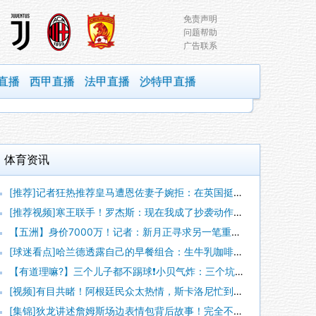
免责声明
问题帮助
广告联系
直播
西甲直播
法甲直播
沙特甲直播
体育资讯
[推荐]记者狂热推荐皇马遭恩佐妻子婉拒：在英国挺好对去哪无所
[推荐视频]寒王联手！罗杰斯：现在我成了抄袭动作的，帕尔默有
【五洲】身价7000万！记者：新月正寻求另一笔重大引援，梦想
[球迷看点]哈兰德透露自己的早餐组合：生牛乳咖啡+现烤酸面包
【有道理嘛?】三个儿子都不踢球❗️小贝气炸：三个坑爹货，只能
[视频]有目共睹！阿根廷民众太热情，斯卡洛尼忙到停不下来！
[集锦]狄龙讲述詹姆斯场边表情包背后故事！完全不知道会火遍全