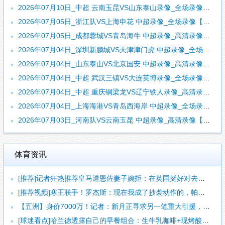
2026年07月10日_中超 云南玉昆VS山东泰山录像_全场录像【视频集锦】
2026年07月05日_浙江队VS上海申花 中超录像_全场录像【高清回放】
2026年07月05日_成都蓉城VS青岛海牛 中超录像_高清录像【全场回放】
2026年07月04日_深圳新鹏城VS天津津门虎 中超录像_全场录像【高清回放】
2026年07月04日_山东泰山VS北京国安 中超录像_高清录像【全场回放】
2026年07月04日_中超 武汉三镇VS大连英博录像_全场录像【视频集锦】
2026年07月04日_中超 重庆铜梁龙VS辽宁铁人录像_高清录像【全场回放】
2026年07月04日_上海海港VS青岛西海岸 中超录像_全场录像【视频集锦】
2026年07月03日_河南队VS云南玉昆 中超录像_高清录像【全场回放】
体育资讯
[推荐]记者狂热推荐皇马遭恩佐妻子婉拒：在英国挺好对去哪无所
[推荐视频]寒王联手！罗杰斯：现在我成了抄袭动作的，帕尔默有
【五洲】身价7000万！记者：新月正寻求另一笔重大引援，梦想
[球迷看点]哈兰德透露自己的早餐组合：生牛乳咖啡+现烤酸面包