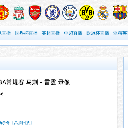
A直播
世界杯直播
英超直播
中超直播
欧冠杯直播
亚精英
NBA常规赛 马刺 - 雷霆 录像
66
_全场录像【高清回放】