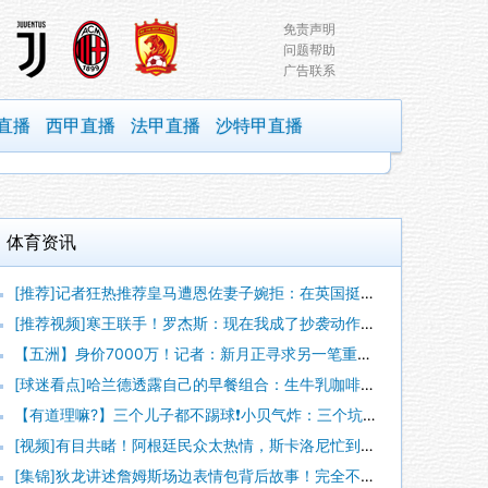
免责声明
问题帮助
广告联系
直播
西甲直播
法甲直播
沙特甲直播
体育资讯
[推荐]记者狂热推荐皇马遭恩佐妻子婉拒：在英国挺好对去哪无所
[推荐视频]寒王联手！罗杰斯：现在我成了抄袭动作的，帕尔默有
【五洲】身价7000万！记者：新月正寻求另一笔重大引援，梦想
[球迷看点]哈兰德透露自己的早餐组合：生牛乳咖啡+现烤酸面包
【有道理嘛?】三个儿子都不踢球❗️小贝气炸：三个坑爹货，只能
[视频]有目共睹！阿根廷民众太热情，斯卡洛尼忙到停不下来！
[集锦]狄龙讲述詹姆斯场边表情包背后故事！完全不知道会火遍全