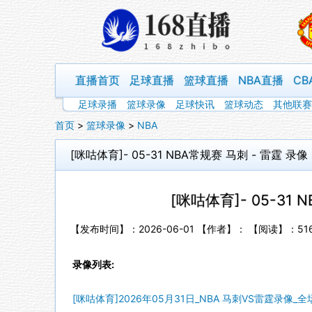
直播首页
足球直播
篮球直播
NBA直播
CB
足球录播
篮球录像
足球快讯
篮球动态
其他联赛
首页
>
篮球录像
>
NBA
[咪咕体育]- 05-31 NBA常规赛 马刺 - 雷霆 录像
[咪咕体育]- 05-31 
【发布时间】：2026-06-01 【作者】： 【阅读】：
51
录像列表:
[咪咕体育]2026年05月31日_NBA 马刺VS雷霆录像