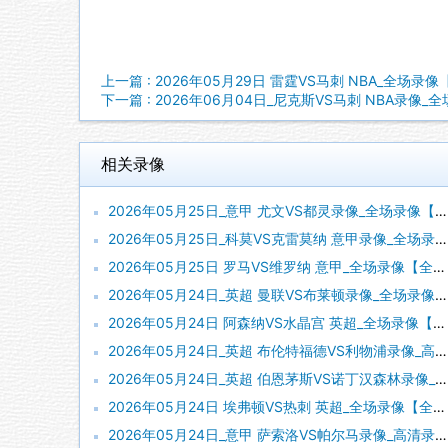
上一篇 : 2026年05月29日 雷霆VS马刺 NBA_全场录
下一篇 : 2026年06月04日_尼克斯VS马刺 NBA录像_
相关录像
2026年05月25日_意甲 尤文VS都灵录像_全场录像【高清回放】
2026年05月25日_科莫VS克雷莫纳 意甲录像_全场录像【高清回放】
2026年05月25日 罗马VS维罗纳 意甲_全场录像【全场回放】
2026年05月24日_英超 曼联VS布莱顿录像_全场录像【全场回放】
2026年05月24日 阿森纳VS水晶宫 英超_全场录像【全场回放】
2026年05月24日_英超 布伦特福德VS利物浦录像_高清录像【全场回放】
2026年05月24日_英超 伯恩茅斯VS诺丁汉森林录像_全场录像【视频集锦】
2026年05月24日 埃弗顿VS热刺 英超_全场录像【全场回放】
2026年05月24日_意甲 萨索洛VS帕尔马录像_高清录像【全场回放】