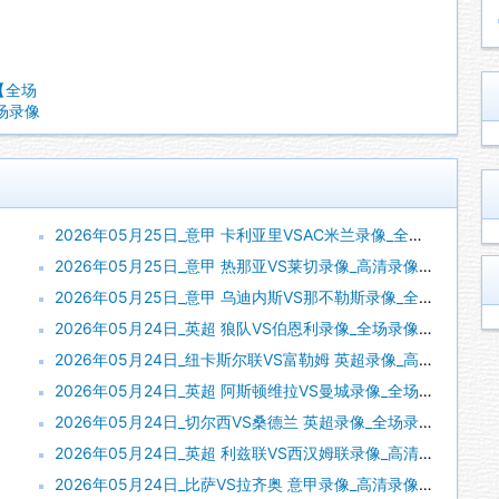
像【全场
全场录像
2026年05月25日_意甲 卡利亚里VSAC米兰录像_全场录像【视频集锦】
2026年05月25日_意甲 热那亚VS莱切录像_高清录像【全场回放】
2026年05月25日_意甲 乌迪内斯VS那不勒斯录像_全场录像【全场回放】
2026年05月24日_英超 狼队VS伯恩利录像_全场录像【高清回放】
2026年05月24日_纽卡斯尔联VS富勒姆 英超录像_高清录像【全场回放】
2026年05月24日_英超 阿斯顿维拉VS曼城录像_全场录像【全场回放】
2026年05月24日_切尔西VS桑德兰 英超录像_全场录像【视频集锦】
2026年05月24日_英超 利兹联VS西汉姆联录像_高清录像【全场回放】
2026年05月24日_比萨VS拉齐奥 意甲录像_高清录像【全场回放】