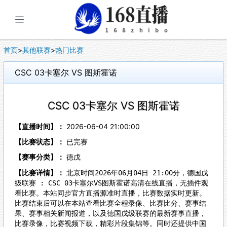
展开菜单
首页
>
其他联赛
>
热门比赛
CSC 03卡塞尔 VS 图斯霍诺
CSC 03卡塞尔 VS 图斯霍诺
【直播时间】：
2026-06-04 21:00:00
【比赛状态】：
已完赛
【赛事分类】：
德戊
【比赛详情】：
北京时间2026年06月04日 21:00分，德国戊
级联赛 : CSC 03卡塞尔VS图斯霍诺高清在线直播，无插件观
看比赛。本站同步官方直播源准时直播，比赛数据实时更新。
比赛结束后可以在本站查看比赛全程录像、比赛比分、赛事结
果、赛事相关新闻报道，以及德国戊级联赛的最新赛事直播，
比赛录像，比赛视频下载，精彩片段集锦等。同时还提供中国