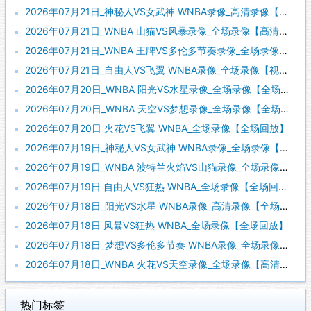
2026年07月21日_神秘人VS女武神 WNBA录像_高清录像【全场回放】
2026年07月21日_WNBA 山猫VS风暴录像_全场录像【高清回放】
2026年07月21日_WNBA 王牌VS多伦多节奏录像_全场录像【高清回放】
2026年07月21日_自由人VS飞翼 WNBA录像_全场录像【视频集锦】
2026年07月20日_WNBA 阳光VS水星录像_全场录像【全场回放】
2026年07月20日_WNBA 天空VS梦想录像_全场录像【全场回放】
2026年07月20日 火花VS飞翼 WNBA_全场录像【全场回放】
2026年07月19日_神秘人VS女武神 WNBA录像_全场录像【视频集锦】
2026年07月19日_WNBA 波特兰火焰VS山猫录像_全场录像【全场回放】
2026年07月19日 自由人VS狂热 WNBA_全场录像【全场回放】
2026年07月18日_阳光VS水星 WNBA录像_高清录像【全场回放】
2026年07月18日 风暴VS狂热 WNBA_全场录像【全场回放】
2026年07月18日_梦想VS多伦多节奏 WNBA录像_全场录像【高清回放】
2026年07月18日_WNBA 火花VS天空录像_全场录像【高清回放】
热门标签