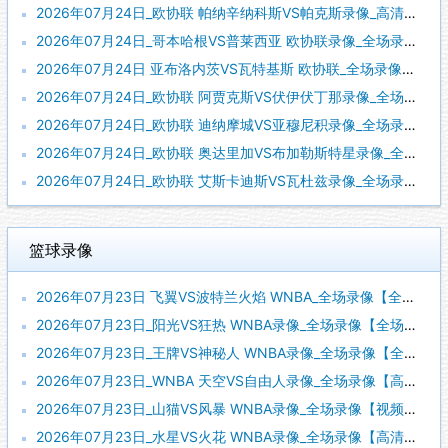
2026年07月24日_欧协联 帕纳辛纳科斯VS帕克斯录像_高清录像【全场回放】
2026年07月24日_哥本哈根VS普莱西亚 欧协联录像_全场录像【全场回放】
2026年07月24日 亚布洛内茨VS瓦特基斯 欧协联_全场录像【视频集锦】
2026年07月24日_欧协联 阿贾克斯VS伏伊伏丁那录像_全场录像【视频集锦】
2026年07月24日_欧协联 迪纳摩城VS亚穆尼积录像_全场录像【全场回放】
2026年07月24日_欧协联 奥达里加VS布加勒斯特星录像_全场录像【视频集锦】
2026年07月24日_欧协联 艾斯卡迪斯VS瓦杜兹录像_全场录像【全场回放】
篮球录像
2026年07月23日 飞翼VS波特兰火焰 WNBA_全场录像【全场回放】
2026年07月23日_阳光VS狂热 WNBA录像_全场录像【全场回放】
2026年07月23日_王牌VS神秘人 WNBA录像_全场录像【全场回放】
2026年07月23日_WNBA 天空VS自由人录像_全场录像【高清回放】
2026年07月23日_山猫VS风暴 WNBA录像_全场录像【视频集锦】
2026年07月23日_水星VS火花 WNBA录像_全场录像【高清回放】