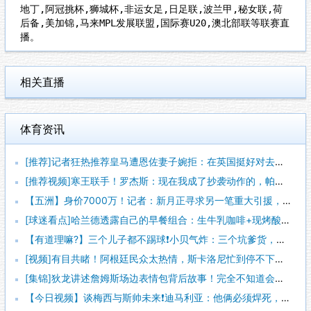
地丁,阿冠挑杯,狮城杯,非运女足,日足联,波兰甲,秘女联,荷
后备,美加锦,马来MPL发展联盟,国际赛U20,澳北部联等联赛直
播。
相关直播
体育资讯
[推荐]记者狂热推荐皇马遭恩佐妻子婉拒：在英国挺好对去哪无所
[推荐视频]寒王联手！罗杰斯：现在我成了抄袭动作的，帕尔默有
【五洲】身价7000万！记者：新月正寻求另一笔重大引援，梦想
[球迷看点]哈兰德透露自己的早餐组合：生牛乳咖啡+现烤酸面包
【有道理嘛?】三个儿子都不踢球❗️小贝气炸：三个坑爹货，只能
[视频]有目共睹！阿根廷民众太热情，斯卡洛尼忙到停不下来！
[集锦]狄龙讲述詹姆斯场边表情包背后故事！完全不知道会火遍全
【今日视频】谈梅西与斯帅未来❗️迪马利亚：他俩必须焊死，天花