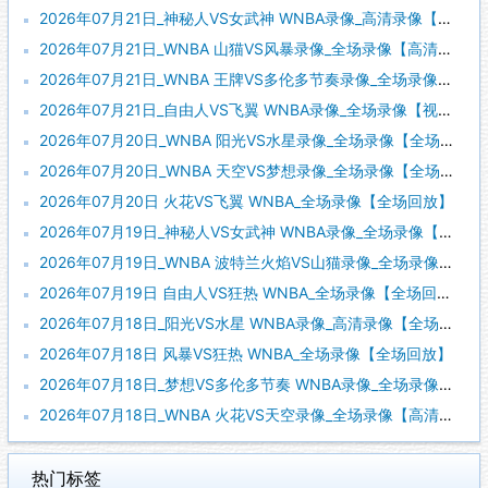
2026年07月21日_神秘人VS女武神 WNBA录像_高清录像【全场回放】
2026年07月21日_WNBA 山猫VS风暴录像_全场录像【高清回放】
2026年07月21日_WNBA 王牌VS多伦多节奏录像_全场录像【高清回放】
2026年07月21日_自由人VS飞翼 WNBA录像_全场录像【视频集锦】
2026年07月20日_WNBA 阳光VS水星录像_全场录像【全场回放】
2026年07月20日_WNBA 天空VS梦想录像_全场录像【全场回放】
2026年07月20日 火花VS飞翼 WNBA_全场录像【全场回放】
2026年07月19日_神秘人VS女武神 WNBA录像_全场录像【视频集锦】
2026年07月19日_WNBA 波特兰火焰VS山猫录像_全场录像【全场回放】
2026年07月19日 自由人VS狂热 WNBA_全场录像【全场回放】
2026年07月18日_阳光VS水星 WNBA录像_高清录像【全场回放】
2026年07月18日 风暴VS狂热 WNBA_全场录像【全场回放】
2026年07月18日_梦想VS多伦多节奏 WNBA录像_全场录像【高清回放】
2026年07月18日_WNBA 火花VS天空录像_全场录像【高清回放】
热门标签