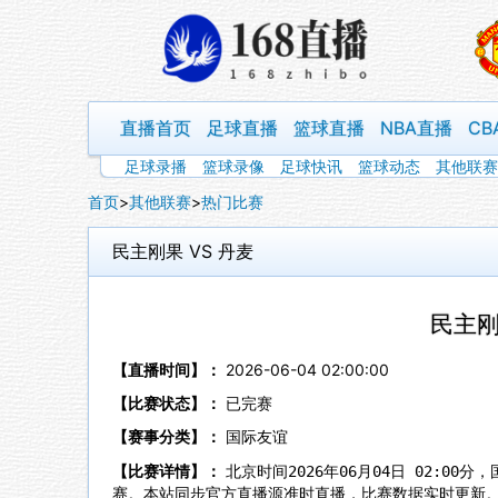
直播首页
足球直播
篮球直播
NBA直播
CB
足球录播
篮球录像
足球快讯
篮球动态
其他联赛
首页
>
其他联赛
>
热门比赛
民主刚果 VS 丹麦
民主刚
【直播时间】：
2026-06-04 02:00:00
【比赛状态】：
已完赛
【赛事分类】：
国际友谊
【比赛详情】：
北京时间2026年06月04日 02:0
赛。本站同步官方直播源准时直播，比赛数据实时更新