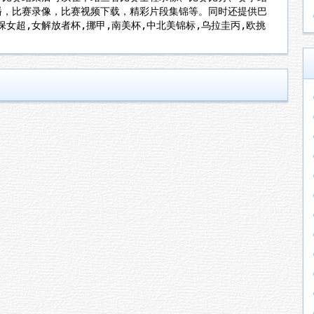
播，比赛录像，比赛视频下载，精彩片段集锦等。同时还提供巴
保女超,女解放者杯,挪甲,南美杯,中北美锦标,乌拉圭丙,欧挑