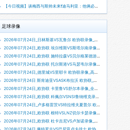
【今日视频】谈梅西与斯帅未来❗️迪马利亚：他俩必须焊死，天花
足球录像
2026年07月24日_日林斯基VS瓦鲁尔 欧协联录像_全场录像【全场回放】
2026年07月24日_欧协联 埃尔维斯VS斯塔尔南录像_全场录像【视频集锦】
2026年07月24日_欧协联 施特拉森VS贝尔格莱德游击录像_全场录像【高清回放】
2026年07月24日_欧协联 托尔斯港VS马瑟韦尔录像_全场录像【视频集锦】
2026年07月24日_德里城VS里耶卡 欧协联录像_高清录像【全场回放】
2026年07月24日 斯肯迪亚VSASK布拉沃 欧协联_全场录像【视频集锦】
2026年07月24日_欧协联 卡里鲁VS舒尔本录像_全场录像【全场回放】
2026年07月24日_欧协联 科佩尔VSNSI鲁纳维克录像_全场录像【全场回放】
2026年07月24日_卢多格雷茨VS特拉维夫夏普尔 欧协联录像_全场录像【全场回放】
2026年07月24日_欧协联 根特VSLNZ切尔卡瑟录像_高清录像【全场回放】
2026年07月24日_欧协联 杜卡吉尼VS卢加诺录像_全场录像【视频集锦】
2026年07月24日 佩特罗古VS巴尼亚卢卡战士 欧协联_全场录像【视频集锦】