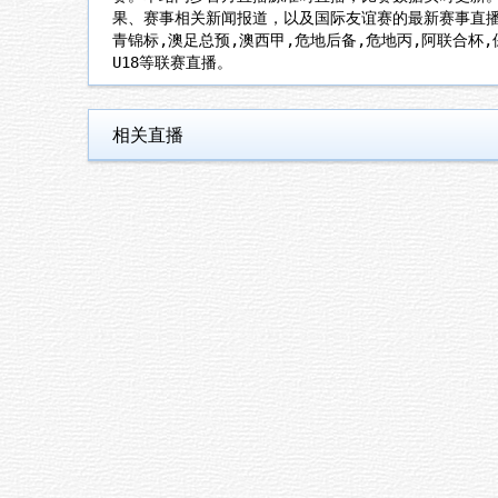
果、赛事相关新闻报道，以及国际友谊赛的最新赛事直
青锦标,澳足总预,澳西甲,危地后备,危地丙,阿联合杯,
U18等联赛直播。
相关直播