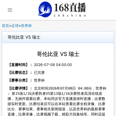
展开菜单
首页
>
足球
>
世界杯
哥伦比亚 VS 瑞士
哥伦比亚 VS 瑞士
【直播时间】：
2026-07-08 04:00:00
【比赛状态】：
已完赛
【赛事分类】：
世界杯
【比赛详情】：
北京时间2026年07月08日 04:00分，世界杯
: 第15场1/16决赛胜者VS第13场1/16决赛胜者高清在线直
播，无插件观看比赛。本站同步官方直播源准时直播，比赛数
据实时更新。比赛结束后可以在本站查看比赛全程录像、比赛
比分、赛事结果、赛事相关新闻报道，以及世界杯的最新赛事
直播，比赛录像，比赛视频下载，精彩片段集锦等。同时还提