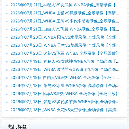
2026年07月21日_神秘人VS女武神 WNBA录像_高清录像【全场回放】
2026年07月21日_WNBA 山猫VS风暴录像_全场录像【高清回放】
2026年07月21日_WNBA 王牌VS多伦多节奏录像_全场录像【高清回放】
2026年07月21日_自由人VS飞翼 WNBA录像_全场录像【视频集锦】
2026年07月20日_WNBA 阳光VS水星录像_全场录像【全场回放】
2026年07月20日_WNBA 天空VS梦想录像_全场录像【全场回放】
2026年07月20日 火花VS飞翼 WNBA_全场录像【全场回放】
2026年07月19日_神秘人VS女武神 WNBA录像_全场录像【视频集锦】
2026年07月19日_WNBA 波特兰火焰VS山猫录像_全场录像【全场回放】
2026年07月19日 自由人VS狂热 WNBA_全场录像【全场回放】
2026年07月18日_阳光VS水星 WNBA录像_高清录像【全场回放】
2026年07月18日 风暴VS狂热 WNBA_全场录像【全场回放】
2026年07月18日_梦想VS多伦多节奏 WNBA录像_全场录像【高清回放】
2026年07月18日_WNBA 火花VS天空录像_全场录像【高清回放】
热门标签