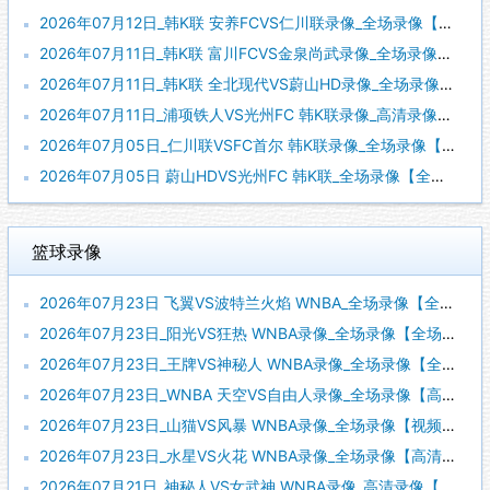
2026年07月12日_韩K联 安养FCVS仁川联录像_全场录像【视频集锦】
2026年07月11日_韩K联 富川FCVS金泉尚武录像_全场录像【高清回放】
2026年07月11日_韩K联 全北现代VS蔚山HD录像_全场录像【高清回放】
2026年07月11日_浦项铁人VS光州FC 韩K联录像_高清录像【全场回放】
2026年07月05日_仁川联VSFC首尔 韩K联录像_全场录像【全场回放】
2026年07月05日 蔚山HDVS光州FC 韩K联_全场录像【全场回放】
篮球录像
2026年07月23日 飞翼VS波特兰火焰 WNBA_全场录像【全场回放】
2026年07月23日_阳光VS狂热 WNBA录像_全场录像【全场回放】
2026年07月23日_王牌VS神秘人 WNBA录像_全场录像【全场回放】
2026年07月23日_WNBA 天空VS自由人录像_全场录像【高清回放】
2026年07月23日_山猫VS风暴 WNBA录像_全场录像【视频集锦】
2026年07月23日_水星VS火花 WNBA录像_全场录像【高清回放】
2026年07月21日_神秘人VS女武神 WNBA录像_高清录像【全场回放】