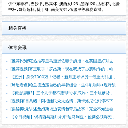
供中东非杯,巴沙甲,巴高杯,澳西女U23,墨西U20,孟独杯,北爱
中杯,哥斯超杯,捷丁杯,南美女锦,俄篮甲等联赛直播。
相关直播
体育资讯
[推荐]记者狂热推荐皇马遭恩佐妻子婉拒：在英国挺好对去哪无所
[推荐视频]寒王联手！罗杰斯：现在我成了抄袭动作的，帕尔默有
【五洲】身价7000万！记者：新月正寻求另一笔重大引援，梦想
[球迷看点]哈兰德透露自己的早餐组合：生牛乳咖啡+现烤酸面包
【有道理嘛?】三个儿子都不踢球❗️小贝气炸：三个坑爹货，只能
[视频]有目共睹！阿根廷民众太热情，斯卡洛尼忙到停不下来！
[集锦]狄龙讲述詹姆斯场边表情包背后故事！完全不知道会火遍全
【今日视频】谈梅西与斯帅未来❗️迪马利亚：他俩必须焊死，天花