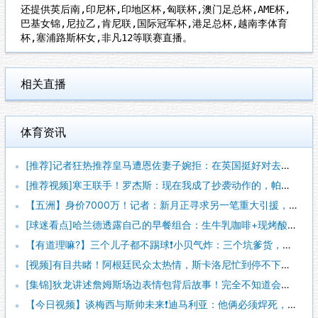
还提供英后南,印尼杯,印地区杯,匈联杯,澳门足总杯,AME杯,
巴基女锦,尼拉乙,肯尼联,国际冠军杯,港足总杯,越南李体育
杯,塞浦路斯杯女,非凡12等联赛直播。
相关直播
体育资讯
[推荐]记者狂热推荐皇马遭恩佐妻子婉拒：在英国挺好对去哪无所
[推荐视频]寒王联手！罗杰斯：现在我成了抄袭动作的，帕尔默有
【五洲】身价7000万！记者：新月正寻求另一笔重大引援，梦想
[球迷看点]哈兰德透露自己的早餐组合：生牛乳咖啡+现烤酸面包
【有道理嘛?】三个儿子都不踢球❗️小贝气炸：三个坑爹货，只能
[视频]有目共睹！阿根廷民众太热情，斯卡洛尼忙到停不下来！
[集锦]狄龙讲述詹姆斯场边表情包背后故事！完全不知道会火遍全
【今日视频】谈梅西与斯帅未来❗️迪马利亚：他俩必须焊死，天花