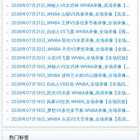
2026年07月21日_神秘人VS女武神 WNBA录像_高清录像【全场回放】
2026年07月21日_WNBA 山猫VS风暴录像_全场录像【高清回放】
2026年07月21日_WNBA 王牌VS多伦多节奏录像_全场录像【高清回放】
2026年07月21日_自由人VS飞翼 WNBA录像_全场录像【视频集锦】
2026年07月20日_WNBA 阳光VS水星录像_全场录像【全场回放】
2026年07月20日_WNBA 天空VS梦想录像_全场录像【全场回放】
2026年07月20日 火花VS飞翼 WNBA_全场录像【全场回放】
2026年07月19日_神秘人VS女武神 WNBA录像_全场录像【视频集锦】
2026年07月19日_WNBA 波特兰火焰VS山猫录像_全场录像【全场回放】
2026年07月19日 自由人VS狂热 WNBA_全场录像【全场回放】
2026年07月18日_阳光VS水星 WNBA录像_高清录像【全场回放】
2026年07月18日 风暴VS狂热 WNBA_全场录像【全场回放】
2026年07月18日_梦想VS多伦多节奏 WNBA录像_全场录像【高清回放】
2026年07月18日_WNBA 火花VS天空录像_全场录像【高清回放】
热门标签