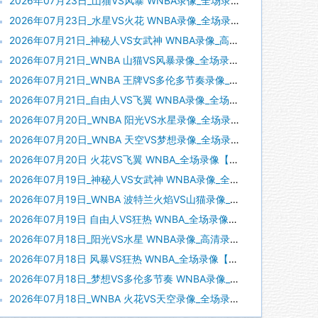
2026年07月23日_山猫VS风暴 WNBA录像_全场录像【视频集锦】
2026年07月23日_水星VS火花 WNBA录像_全场录像【高清回放】
2026年07月21日_神秘人VS女武神 WNBA录像_高清录像【全场回放】
2026年07月21日_WNBA 山猫VS风暴录像_全场录像【高清回放】
2026年07月21日_WNBA 王牌VS多伦多节奏录像_全场录像【高清回放】
2026年07月21日_自由人VS飞翼 WNBA录像_全场录像【视频集锦】
2026年07月20日_WNBA 阳光VS水星录像_全场录像【全场回放】
2026年07月20日_WNBA 天空VS梦想录像_全场录像【全场回放】
2026年07月20日 火花VS飞翼 WNBA_全场录像【全场回放】
2026年07月19日_神秘人VS女武神 WNBA录像_全场录像【视频集锦】
2026年07月19日_WNBA 波特兰火焰VS山猫录像_全场录像【全场回放】
2026年07月19日 自由人VS狂热 WNBA_全场录像【全场回放】
2026年07月18日_阳光VS水星 WNBA录像_高清录像【全场回放】
2026年07月18日 风暴VS狂热 WNBA_全场录像【全场回放】
2026年07月18日_梦想VS多伦多节奏 WNBA录像_全场录像【高清回放】
2026年07月18日_WNBA 火花VS天空录像_全场录像【高清回放】