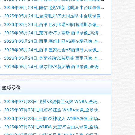
2026年05月24日_阳信北竞VS新北航源 中台联录像_全场录像【全场回放】
2026年05月24日_台湾电力VS大同足球 中台联录像_高清录像【全场回放】
2026年05月24日_西甲 巴列卡诺VS阿拉维斯录像_全场录像【视频集锦】
2026年05月24日_莱万特VS贝蒂斯 西甲录像_高清录像【全场回放】
2026年05月24日_西甲 塞维利亚VS塞尔塔录像_全场录像【视频集锦】
2026年05月24日_西甲 皇家社会VS西班牙人录像_全场录像【全场回放】
2026年05月24日_奥萨苏纳VS赫塔菲 西甲录像_全场录像【高清回放】
2026年05月24日_埃尔切VS赫罗纳 西甲录像_全场录像【高清回放】
篮球录像
2026年07月23日 飞翼VS波特兰火焰 WNBA_全场录像【全场回放】
2026年07月23日_阳光VS狂热 WNBA录像_全场录像【全场回放】
2026年07月23日_王牌VS神秘人 WNBA录像_全场录像【全场回放】
2026年07月23日_WNBA 天空VS自由人录像_全场录像【高清回放】