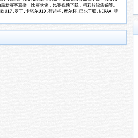
的最新赛事直播，比赛录像，比赛视频下载，精彩片段集锦等。
17,罗丁,卡塔尔U19,荷超杯,摩尔杯,巴尔干联,NCRAA 菲