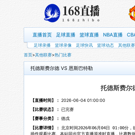
直播首页
足球直播
篮球直播
NBA直播
CB
足球录播
篮球录像
足球快讯
篮球动态
其他联赛
首页
>
其他联赛
>
热门比赛
托德斯费尔德 VS 恩斯巴特勒
托德斯费尔德
【直播时间】：
2026-06-04 01:00:00
【比赛状态】：
已完赛
【赛事分类】：
德戊
【比赛详情】：
北京时间2026年06月04日 01:0
插件观看比赛。本站同步官方直播源准时直播，比赛数