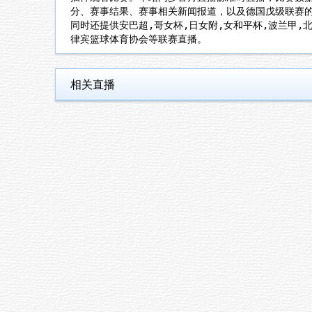
分、赛事结果、赛事相关新闻报道，以及德国戊级联赛
同时还提供安巴超,哥女杯,日女附,女和平杯,波兰甲,北欧U
律宾篮球体育协会等联赛直播。
相关直播