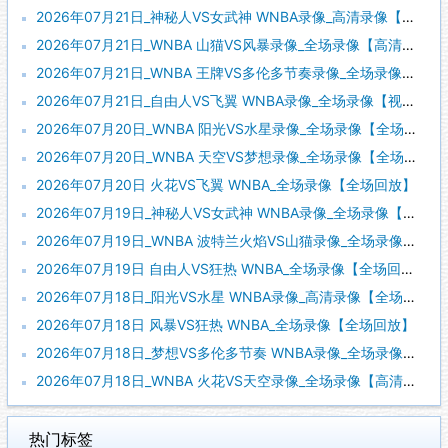
2026年07月21日_神秘人VS女武神 WNBA录像_高清录像【全场回放】
2026年07月21日_WNBA 山猫VS风暴录像_全场录像【高清回放】
2026年07月21日_WNBA 王牌VS多伦多节奏录像_全场录像【高清回放】
2026年07月21日_自由人VS飞翼 WNBA录像_全场录像【视频集锦】
2026年07月20日_WNBA 阳光VS水星录像_全场录像【全场回放】
2026年07月20日_WNBA 天空VS梦想录像_全场录像【全场回放】
2026年07月20日 火花VS飞翼 WNBA_全场录像【全场回放】
2026年07月19日_神秘人VS女武神 WNBA录像_全场录像【视频集锦】
2026年07月19日_WNBA 波特兰火焰VS山猫录像_全场录像【全场回放】
2026年07月19日 自由人VS狂热 WNBA_全场录像【全场回放】
2026年07月18日_阳光VS水星 WNBA录像_高清录像【全场回放】
2026年07月18日 风暴VS狂热 WNBA_全场录像【全场回放】
2026年07月18日_梦想VS多伦多节奏 WNBA录像_全场录像【高清回放】
2026年07月18日_WNBA 火花VS天空录像_全场录像【高清回放】
热门标签