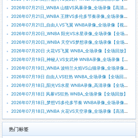
2026年07月21日_WNBA 山猫VS风暴录像_全场录像【高清回放】
2026年07月21日_WNBA 王牌VS多伦多节奏录像_全场录像【高清回放】
2026年07月21日_自由人VS飞翼 WNBA录像_全场录像【视频集锦】
2026年07月20日_WNBA 阳光VS水星录像_全场录像【全场回放】
2026年07月20日_WNBA 天空VS梦想录像_全场录像【全场回放】
2026年07月20日 火花VS飞翼 WNBA_全场录像【全场回放】
2026年07月19日_神秘人VS女武神 WNBA录像_全场录像【视频集锦】
2026年07月19日_WNBA 波特兰火焰VS山猫录像_全场录像【全场回放】
2026年07月19日 自由人VS狂热 WNBA_全场录像【全场回放】
2026年07月18日_阳光VS水星 WNBA录像_高清录像【全场回放】
2026年07月18日 风暴VS狂热 WNBA_全场录像【全场回放】
2026年07月18日_梦想VS多伦多节奏 WNBA录像_全场录像【高清回放】
2026年07月18日_WNBA 火花VS天空录像_全场录像【高清回放】
热门标签