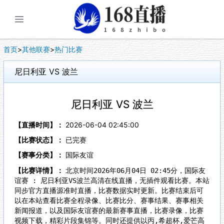
展开菜单
首页
>
其他联赛
>
热门比赛
尼日利亚 VS 波兰
尼日利亚 VS 波兰
【直播时间】：
2026-06-04 02:45:00
【比赛状态】：
已完赛
【赛事分类】：
国际友谊
【比赛详情】：
北京时间2026年06月04日 02:45分，国际友
谊赛 : 尼日利亚VS波兰高清在线直播，无插件观看比赛。本站
同步官方直播源准时直播，比赛数据实时更新。比赛结束后可
以在本站查看比赛全程录像、比赛比分、赛事结果、赛事相关
新闻报道，以及国际友谊赛的最新赛事直播，比赛录像，比赛
视频下载，精彩片段集锦等。同时还提供以丙,希超杯,爱芒高