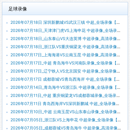
足球录像
2026年07月18日 深圳新鹏城VS武汉三镇 中超_全场录像【全场回放】
2026年07月18日_天津津门虎VS上海申花 中超录像_全场录像【高清回放】
2026年07月18日_山东泰山VS大连英博 中超录像_高清录像【全场回放】
2026年07月18日_浙江队VS重庆铜梁龙 中超录像_高清录像【全场回放】
2026年07月17日_上海海港VS云南玉昆 中超录像_高清录像【全场回放】
2026年07月17日_中超 青岛海牛VS河南队录像_全场录像【高清回放】
2026年07月17日_辽宁铁人VS北京国安 中超录像_全场录像【全场回放】
2026年07月17日 成都蓉城VS青岛西海岸 中超_全场录像【全场回放】
2026年07月14日_青岛海牛VS浙江队 中超录像_全场录像【视频集锦】
2026年07月11日_中超 重庆铜梁龙VS成都蓉城录像_全场录像【视频集锦】
2026年07月11日 青岛西海岸VS深圳新鹏城 中超_全场录像【全场回放】
2026年07月10日_中超 云南玉昆VS山东泰山录像_全场录像【视频集锦】
2026年07月05日_浙江队VS上海申花 中超录像_全场录像【高清回放】
2026年07月05日_成都蓉城VS青岛海牛 中超录像_高清录像【全场回放】