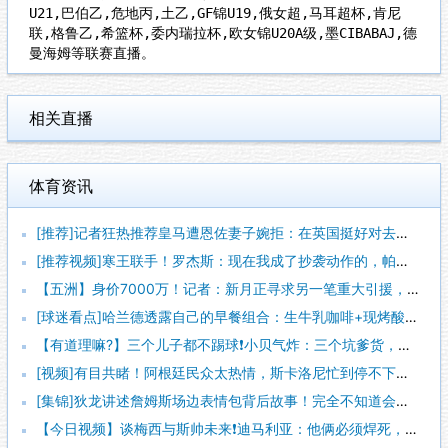
U21,巴伯乙,危地丙,土乙,GF锦U19,俄女超,马耳超杯,肯尼
联,格鲁乙,希篮杯,委内瑞拉杯,欧女锦U20A级,墨CIBABAJ,德
曼海姆等联赛直播。
相关直播
体育资讯
[推荐]记者狂热推荐皇马遭恩佐妻子婉拒：在英国挺好对去哪无所
[推荐视频]寒王联手！罗杰斯：现在我成了抄袭动作的，帕尔默有
【五洲】身价7000万！记者：新月正寻求另一笔重大引援，梦想
[球迷看点]哈兰德透露自己的早餐组合：生牛乳咖啡+现烤酸面包
【有道理嘛?】三个儿子都不踢球❗️小贝气炸：三个坑爹货，只能
[视频]有目共睹！阿根廷民众太热情，斯卡洛尼忙到停不下来！
[集锦]狄龙讲述詹姆斯场边表情包背后故事！完全不知道会火遍全
【今日视频】谈梅西与斯帅未来❗️迪马利亚：他俩必须焊死，天花