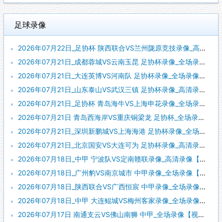
足球录像
2026年07月22日_足协杯 陕西联合VS兰州陇原竞技录像_高清录像【全场回放】
2026年07月21日_成都蓉城VS云南玉昆 足协杯录像_全场录像【高清回放】
2026年07月21日_大连英博VS河南队 足协杯录像_全场录像【全场回放】
2026年07月21日_山东泰山VS武汉三镇 足协杯录像_高清录像【全场回放】
2026年07月21日_足协杯 青岛海牛VS上海申花录像_全场录像【视频集锦】
2026年07月21日 青岛西海岸VS重庆铜梁龙 足协杯_全场录像【视频集锦】
2026年07月21日_深圳新鹏城VS上海海港 足协杯录像_全场录像【高清回放】
2026年07月21日_北京国安VS大连可为 足协杯录像_高清录像【全场回放】
2026年07月18日_中甲 宁波队VS定南赣联录像_高清录像【全场回放】
2026年07月18日_广州豹VS南京城市 中甲录像_全场录像【高清回放】
2026年07月18日_陕西联合VS广西恒宸 中甲录像_全场录像【全场回放】
2026年07月18日_中甲 大连鲲城VS梅州客家录像_全场录像【全场回放】
2026年07月17日 南通支云VS佛山南狮 中甲_全场录像【视频集锦】