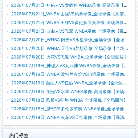
2026年07月21日_神秘人VS女武神 WNBA录像_高清录像【全场回放】
2026年07月21日_WNBA 山猫VS风暴录像_全场录像【高清回放】
2026年07月21日_WNBA 王牌VS多伦多节奏录像_全场录像【高清回放】
2026年07月21日_自由人VS飞翼 WNBA录像_全场录像【视频集锦】
2026年07月20日_WNBA 阳光VS水星录像_全场录像【全场回放】
2026年07月20日_WNBA 天空VS梦想录像_全场录像【全场回放】
2026年07月20日 火花VS飞翼 WNBA_全场录像【全场回放】
2026年07月19日_神秘人VS女武神 WNBA录像_全场录像【视频集锦】
2026年07月19日_WNBA 波特兰火焰VS山猫录像_全场录像【全场回放】
2026年07月19日 自由人VS狂热 WNBA_全场录像【全场回放】
2026年07月18日_阳光VS水星 WNBA录像_高清录像【全场回放】
2026年07月18日 风暴VS狂热 WNBA_全场录像【全场回放】
2026年07月18日_梦想VS多伦多节奏 WNBA录像_全场录像【高清回放】
2026年07月18日_WNBA 火花VS天空录像_全场录像【高清回放】
热门标签