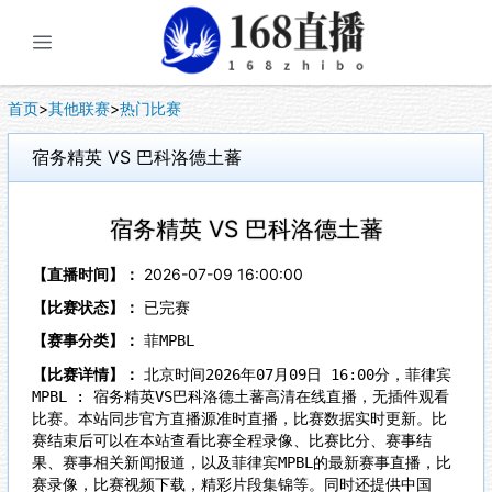
展开菜单
首页
>
其他联赛
>
热门比赛
宿务精英 VS 巴科洛德土蕃
宿务精英 VS 巴科洛德土蕃
【直播时间】：
2026-07-09 16:00:00
【比赛状态】：
已完赛
【赛事分类】：
菲MPBL
【比赛详情】：
北京时间2026年07月09日 16:00分，菲律宾
MPBL : 宿务精英VS巴科洛德土蕃高清在线直播，无插件观看
比赛。本站同步官方直播源准时直播，比赛数据实时更新。比
赛结束后可以在本站查看比赛全程录像、比赛比分、赛事结
果、赛事相关新闻报道，以及菲律宾MPBL的最新赛事直播，比
赛录像，比赛视频下载，精彩片段集锦等。同时还提供中国