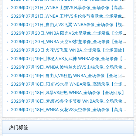
2026年07月21日_WNBA 山猫VS风暴录像_全场录像【高清回放】
2026年07月21日_WNBA 王牌VS多伦多节奏录像_全场录像【高清回放】
2026年07月21日_自由人VS飞翼 WNBA录像_全场录像【视频集锦】
2026年07月20日_WNBA 阳光VS水星录像_全场录像【全场回放】
2026年07月20日_WNBA 天空VS梦想录像_全场录像【全场回放】
2026年07月20日 火花VS飞翼 WNBA_全场录像【全场回放】
2026年07月19日_神秘人VS女武神 WNBA录像_全场录像【视频集锦】
2026年07月19日_WNBA 波特兰火焰VS山猫录像_全场录像【全场回放】
2026年07月19日 自由人VS狂热 WNBA_全场录像【全场回放】
2026年07月18日_阳光VS水星 WNBA录像_高清录像【全场回放】
2026年07月18日 风暴VS狂热 WNBA_全场录像【全场回放】
2026年07月18日_梦想VS多伦多节奏 WNBA录像_全场录像【高清回放】
2026年07月18日_WNBA 火花VS天空录像_全场录像【高清回放】
热门标签