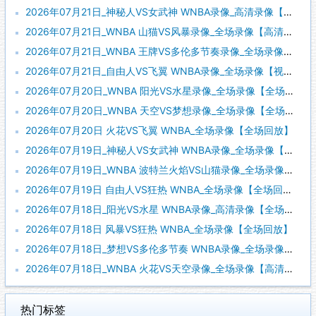
2026年07月21日_神秘人VS女武神 WNBA录像_高清录像【全场回放】
2026年07月21日_WNBA 山猫VS风暴录像_全场录像【高清回放】
2026年07月21日_WNBA 王牌VS多伦多节奏录像_全场录像【高清回放】
2026年07月21日_自由人VS飞翼 WNBA录像_全场录像【视频集锦】
2026年07月20日_WNBA 阳光VS水星录像_全场录像【全场回放】
2026年07月20日_WNBA 天空VS梦想录像_全场录像【全场回放】
2026年07月20日 火花VS飞翼 WNBA_全场录像【全场回放】
2026年07月19日_神秘人VS女武神 WNBA录像_全场录像【视频集锦】
2026年07月19日_WNBA 波特兰火焰VS山猫录像_全场录像【全场回放】
2026年07月19日 自由人VS狂热 WNBA_全场录像【全场回放】
2026年07月18日_阳光VS水星 WNBA录像_高清录像【全场回放】
2026年07月18日 风暴VS狂热 WNBA_全场录像【全场回放】
2026年07月18日_梦想VS多伦多节奏 WNBA录像_全场录像【高清回放】
2026年07月18日_WNBA 火花VS天空录像_全场录像【高清回放】
热门标签