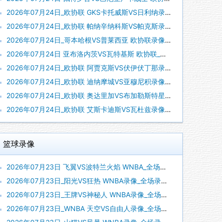
2026年07月24日_欧协联 GKS卡托威斯VS日利纳录像_全场录像【全场回放】
2026年07月24日_欧协联 帕纳辛纳科斯VS帕克斯录像_高清录像【全场回放】
2026年07月24日_哥本哈根VS普莱西亚 欧协联录像_全场录像【全场回放】
2026年07月24日 亚布洛内茨VS瓦特基斯 欧协联_全场录像【视频集锦】
2026年07月24日_欧协联 阿贾克斯VS伏伊伏丁那录像_全场录像【视频集锦】
2026年07月24日_欧协联 迪纳摩城VS亚穆尼积录像_全场录像【全场回放】
2026年07月24日_欧协联 奥达里加VS布加勒斯特星录像_全场录像【视频集锦】
2026年07月24日_欧协联 艾斯卡迪斯VS瓦杜兹录像_全场录像【全场回放】
篮球录像
2026年07月23日 飞翼VS波特兰火焰 WNBA_全场录像【全场回放】
2026年07月23日_阳光VS狂热 WNBA录像_全场录像【全场回放】
2026年07月23日_王牌VS神秘人 WNBA录像_全场录像【全场回放】
2026年07月23日_WNBA 天空VS自由人录像_全场录像【高清回放】