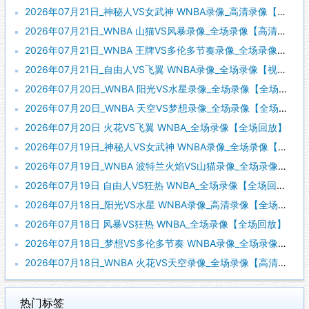
2026年07月21日_神秘人VS女武神 WNBA录像_高清录像【全场回放】
2026年07月21日_WNBA 山猫VS风暴录像_全场录像【高清回放】
2026年07月21日_WNBA 王牌VS多伦多节奏录像_全场录像【高清回放】
2026年07月21日_自由人VS飞翼 WNBA录像_全场录像【视频集锦】
2026年07月20日_WNBA 阳光VS水星录像_全场录像【全场回放】
2026年07月20日_WNBA 天空VS梦想录像_全场录像【全场回放】
2026年07月20日 火花VS飞翼 WNBA_全场录像【全场回放】
2026年07月19日_神秘人VS女武神 WNBA录像_全场录像【视频集锦】
2026年07月19日_WNBA 波特兰火焰VS山猫录像_全场录像【全场回放】
2026年07月19日 自由人VS狂热 WNBA_全场录像【全场回放】
2026年07月18日_阳光VS水星 WNBA录像_高清录像【全场回放】
2026年07月18日 风暴VS狂热 WNBA_全场录像【全场回放】
2026年07月18日_梦想VS多伦多节奏 WNBA录像_全场录像【高清回放】
2026年07月18日_WNBA 火花VS天空录像_全场录像【高清回放】
热门标签