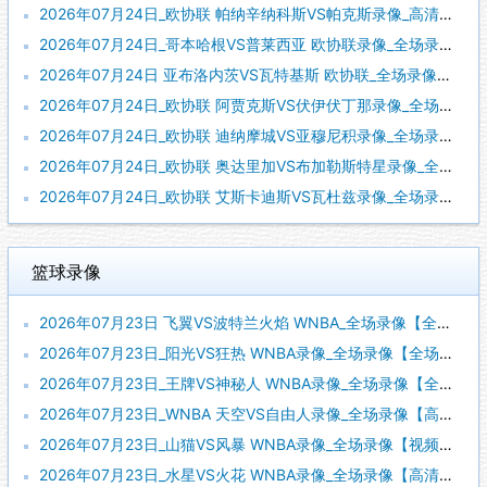
2026年07月24日_欧协联 帕纳辛纳科斯VS帕克斯录像_高清录像【全场回放】
2026年07月24日_哥本哈根VS普莱西亚 欧协联录像_全场录像【全场回放】
2026年07月24日 亚布洛内茨VS瓦特基斯 欧协联_全场录像【视频集锦】
2026年07月24日_欧协联 阿贾克斯VS伏伊伏丁那录像_全场录像【视频集锦】
2026年07月24日_欧协联 迪纳摩城VS亚穆尼积录像_全场录像【全场回放】
2026年07月24日_欧协联 奥达里加VS布加勒斯特星录像_全场录像【视频集锦】
2026年07月24日_欧协联 艾斯卡迪斯VS瓦杜兹录像_全场录像【全场回放】
篮球录像
2026年07月23日 飞翼VS波特兰火焰 WNBA_全场录像【全场回放】
2026年07月23日_阳光VS狂热 WNBA录像_全场录像【全场回放】
2026年07月23日_王牌VS神秘人 WNBA录像_全场录像【全场回放】
2026年07月23日_WNBA 天空VS自由人录像_全场录像【高清回放】
2026年07月23日_山猫VS风暴 WNBA录像_全场录像【视频集锦】
2026年07月23日_水星VS火花 WNBA录像_全场录像【高清回放】