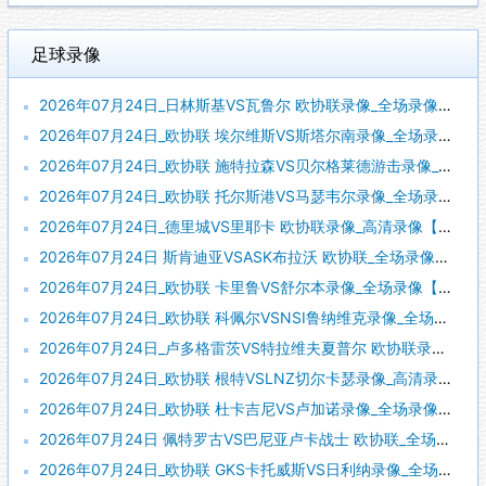
足球录像
2026年07月24日_日林斯基VS瓦鲁尔 欧协联录像_全场录像【全场回放】
2026年07月24日_欧协联 埃尔维斯VS斯塔尔南录像_全场录像【视频集锦】
2026年07月24日_欧协联 施特拉森VS贝尔格莱德游击录像_全场录像【高清回放】
2026年07月24日_欧协联 托尔斯港VS马瑟韦尔录像_全场录像【视频集锦】
2026年07月24日_德里城VS里耶卡 欧协联录像_高清录像【全场回放】
2026年07月24日 斯肯迪亚VSASK布拉沃 欧协联_全场录像【视频集锦】
2026年07月24日_欧协联 卡里鲁VS舒尔本录像_全场录像【全场回放】
2026年07月24日_欧协联 科佩尔VSNSI鲁纳维克录像_全场录像【全场回放】
2026年07月24日_卢多格雷茨VS特拉维夫夏普尔 欧协联录像_全场录像【全场回放】
2026年07月24日_欧协联 根特VSLNZ切尔卡瑟录像_高清录像【全场回放】
2026年07月24日_欧协联 杜卡吉尼VS卢加诺录像_全场录像【视频集锦】
2026年07月24日 佩特罗古VS巴尼亚卢卡战士 欧协联_全场录像【视频集锦】
2026年07月24日_欧协联 GKS卡托威斯VS日利纳录像_全场录像【全场回放】