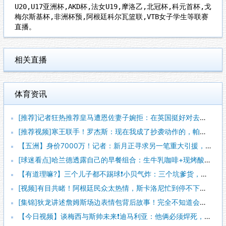
U20,U17亚洲杯,AKD杯,法女U19,摩洛乙,北冠杯,科元首杯,戈
梅尔斯基杯,非洲杯预,阿根廷科尔瓦篮联,VTB女子学生等联赛
直播。
相关直播
体育资讯
[推荐]记者狂热推荐皇马遭恩佐妻子婉拒：在英国挺好对去哪无所
[推荐视频]寒王联手！罗杰斯：现在我成了抄袭动作的，帕尔默有
【五洲】身价7000万！记者：新月正寻求另一笔重大引援，梦想
[球迷看点]哈兰德透露自己的早餐组合：生牛乳咖啡+现烤酸面包
【有道理嘛?】三个儿子都不踢球❗️小贝气炸：三个坑爹货，只能
[视频]有目共睹！阿根廷民众太热情，斯卡洛尼忙到停不下来！
[集锦]狄龙讲述詹姆斯场边表情包背后故事！完全不知道会火遍全
【今日视频】谈梅西与斯帅未来❗️迪马利亚：他俩必须焊死，天花