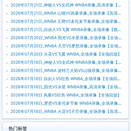
2026年07月21日_神秘人VS女武神 WNBA录像_高清录像【全场回放】
2026年07月21日_WNBA 山猫VS风暴录像_全场录像【高清回放】
2026年07月21日_WNBA 王牌VS多伦多节奏录像_全场录像【高清回放】
2026年07月21日_自由人VS飞翼 WNBA录像_全场录像【视频集锦】
2026年07月20日_WNBA 阳光VS水星录像_全场录像【全场回放】
2026年07月20日_WNBA 天空VS梦想录像_全场录像【全场回放】
2026年07月20日 火花VS飞翼 WNBA_全场录像【全场回放】
2026年07月19日_神秘人VS女武神 WNBA录像_全场录像【视频集锦】
2026年07月19日_WNBA 波特兰火焰VS山猫录像_全场录像【全场回放】
2026年07月19日 自由人VS狂热 WNBA_全场录像【全场回放】
2026年07月18日_阳光VS水星 WNBA录像_高清录像【全场回放】
2026年07月18日 风暴VS狂热 WNBA_全场录像【全场回放】
2026年07月18日_梦想VS多伦多节奏 WNBA录像_全场录像【高清回放】
2026年07月18日_WNBA 火花VS天空录像_全场录像【高清回放】
热门标签