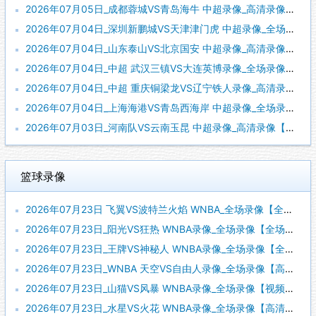
2026年07月05日_成都蓉城VS青岛海牛 中超录像_高清录像【全场回放】
2026年07月04日_深圳新鹏城VS天津津门虎 中超录像_全场录像【高清回放】
2026年07月04日_山东泰山VS北京国安 中超录像_高清录像【全场回放】
2026年07月04日_中超 武汉三镇VS大连英博录像_全场录像【视频集锦】
2026年07月04日_中超 重庆铜梁龙VS辽宁铁人录像_高清录像【全场回放】
2026年07月04日_上海海港VS青岛西海岸 中超录像_全场录像【视频集锦】
2026年07月03日_河南队VS云南玉昆 中超录像_高清录像【全场回放】
篮球录像
2026年07月23日 飞翼VS波特兰火焰 WNBA_全场录像【全场回放】
2026年07月23日_阳光VS狂热 WNBA录像_全场录像【全场回放】
2026年07月23日_王牌VS神秘人 WNBA录像_全场录像【全场回放】
2026年07月23日_WNBA 天空VS自由人录像_全场录像【高清回放】
2026年07月23日_山猫VS风暴 WNBA录像_全场录像【视频集锦】
2026年07月23日_水星VS火花 WNBA录像_全场录像【高清回放】