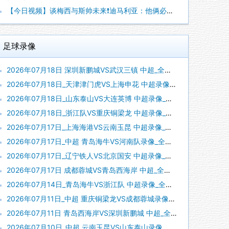
【今日视频】谈梅西与斯帅未来❗️迪马利亚：他俩必须焊死，天花
足球录像
2026年07月18日 深圳新鹏城VS武汉三镇 中超_全场录像【全场回放】
2026年07月18日_天津津门虎VS上海申花 中超录像_全场录像【高清回放】
2026年07月18日_山东泰山VS大连英博 中超录像_高清录像【全场回放】
2026年07月18日_浙江队VS重庆铜梁龙 中超录像_高清录像【全场回放】
2026年07月17日_上海海港VS云南玉昆 中超录像_高清录像【全场回放】
2026年07月17日_中超 青岛海牛VS河南队录像_全场录像【高清回放】
2026年07月17日_辽宁铁人VS北京国安 中超录像_全场录像【全场回放】
2026年07月17日 成都蓉城VS青岛西海岸 中超_全场录像【全场回放】
2026年07月14日_青岛海牛VS浙江队 中超录像_全场录像【视频集锦】
2026年07月11日_中超 重庆铜梁龙VS成都蓉城录像_全场录像【视频集锦】
2026年07月11日 青岛西海岸VS深圳新鹏城 中超_全场录像【全场回放】
2026年07月10日_中超 云南玉昆VS山东泰山录像_全场录像【视频集锦】