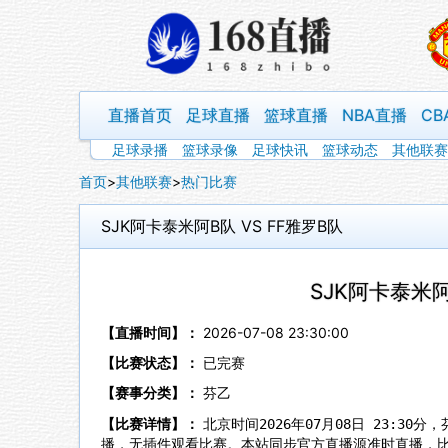
直播首页
足球直播
篮球直播
NBA直播
CB
足球录播
篮球录像
足球快讯
篮球动态
其他联赛
首页
>
其他联赛
>
热门比赛
SJK阿卡泰米阿B队 VS FF雅罗B队
SJK阿卡泰米阿
【直播时间】：
2026-07-08 23:30:00
【比赛状态】：
已完赛
【赛事分类】：
芬乙
【比赛详情】：
北京时间2026年07月08日 23:30
播，无插件观看比赛。本站同步官方直播源准时直播，