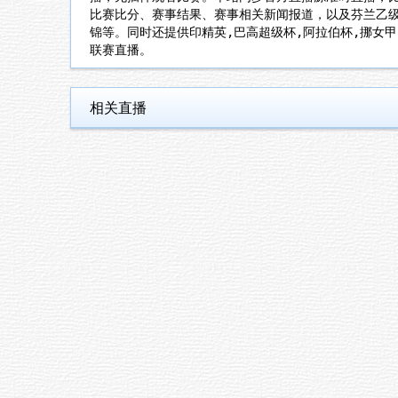
比赛比分、赛事结果、赛事相关新闻报道，以及芬兰乙
锦等。同时还提供印精英,巴高超级杯,阿拉伯杯,挪女甲,
联赛直播。
相关直播