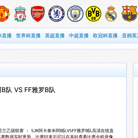
A直播
世界杯直播
英超直播
中超直播
欧冠杯直播
亚精英
B队 VS FF雅罗B队
分，芬兰乙级联赛 : SJK阿卡泰米阿B队VSFF雅罗B队高清在线直
比赛数据实时更新。比赛结束后可以在本站查看比赛全程录像、