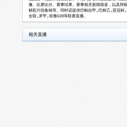
像、比赛比分、赛事结果、赛事相关新闻报道，以及阿
精彩片段集锦等。同时还提供巴帕拉甲,巴林乙,亚冠杯,乌
女联,罗甲,肯雅U20等联赛直播。
相关直播