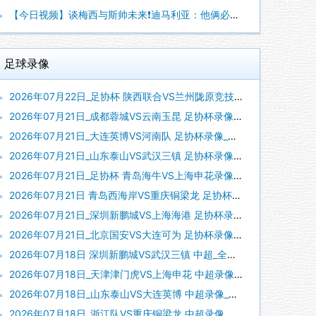
【今日视频】谈梅西与斯帅未来❗️迪马利亚：他俩必须焊死，天花
足球录像
2026年07月22日_足协杯 陕西联合VS兰州陇原竞技录像_高清录像【全场回放】
2026年07月21日_成都蓉城VS云南玉昆 足协杯录像_全场录像【高清回放】
2026年07月21日_大连英博VS河南队 足协杯录像_全场录像【全场回放】
2026年07月21日_山东泰山VS武汉三镇 足协杯录像_高清录像【全场回放】
2026年07月21日_足协杯 青岛海牛VS上海申花录像_全场录像【视频集锦】
2026年07月21日 青岛西海岸VS重庆铜梁龙 足协杯_全场录像【视频集锦】
2026年07月21日_深圳新鹏城VS上海海港 足协杯录像_全场录像【高清回放】
2026年07月21日_北京国安VS大连可为 足协杯录像_高清录像【全场回放】
2026年07月18日 深圳新鹏城VS武汉三镇 中超_全场录像【全场回放】
2026年07月18日_天津津门虎VS上海申花 中超录像_全场录像【高清回放】
2026年07月18日_山东泰山VS大连英博 中超录像_高清录像【全场回放】
2026年07月18日_浙江队VS重庆铜梁龙 中超录像_高清录像【全场回放】