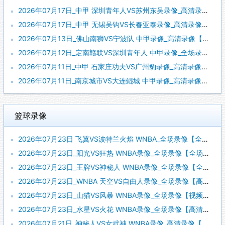
2026年07月17日_中甲 深圳青年人VS苏州东吴录像_高清录像【全场回放】
2026年07月17日_中甲 无锡吴钩VS长春亚泰录像_高清录像【全场回放】
2026年07月13日_佛山南狮VS宁波队 中甲录像_高清录像【全场回放】
2026年07月12日_定南赣联VS深圳青年人 中甲录像_全场录像【高清回放】
2026年07月11日_中甲 石家庄功夫VS广州豹录像_高清录像【全场回放】
2026年07月11日_南京城市VS大连鲲城 中甲录像_高清录像【全场回放】
篮球录像
2026年07月23日 飞翼VS波特兰火焰 WNBA_全场录像【全场回放】
2026年07月23日_阳光VS狂热 WNBA录像_全场录像【全场回放】
2026年07月23日_王牌VS神秘人 WNBA录像_全场录像【全场回放】
2026年07月23日_WNBA 天空VS自由人录像_全场录像【高清回放】
2026年07月23日_山猫VS风暴 WNBA录像_全场录像【视频集锦】
2026年07月23日_水星VS火花 WNBA录像_全场录像【高清回放】
2026年07月21日_神秘人VS女武神 WNBA录像_高清录像【全场回放】