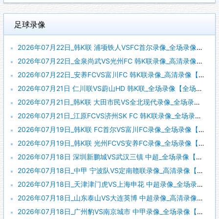
足球录像
2026年07月22日_韩K联 浦项铁人VSFC首尔录像_全场录像【高清回放】
2026年07月22日_金泉尚武VS光州FC 韩K联录像_高清录像【全场回放】
2026年07月22日_安养FCVS富川FC 韩K联录像_高清录像【全场回放】
2026年07月21日 仁川联VS蔚山HD 韩K联_全场录像【全场回放】
2026年07月21日_韩K联 大田市民VS全北现代录像_全场录像【高清回放】
2026年07月21日_江原FCVS济州SK FC 韩K联录像_全场录像【高清回放】
2026年07月19日_韩K联 FC首尔VS富川FC录像_全场录像【视频集锦】
2026年07月19日_韩K联 光州FCVS安养FC录像_全场录像【高清回放】
2026年07月18日 深圳新鹏城VS武汉三镇 中超_全场录像【全场回放】
2026年07月18日_中甲 宁波队VS定南赣联录像_高清录像【全场回放】
2026年07月18日_天津津门虎VS上海申花 中超录像_全场录像【高清回放】
2026年07月18日_山东泰山VS大连英博 中超录像_高清录像【全场回放】
2026年07月18日_广州豹VS南京城市 中甲录像_全场录像【高清回放】