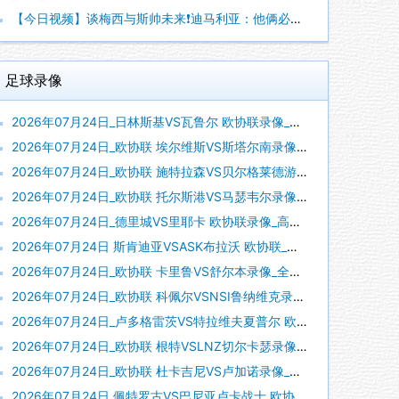
【今日视频】谈梅西与斯帅未来❗️迪马利亚：他俩必须焊死，天花
足球录像
2026年07月24日_日林斯基VS瓦鲁尔 欧协联录像_全场录像【全场回放】
2026年07月24日_欧协联 埃尔维斯VS斯塔尔南录像_全场录像【视频集锦】
2026年07月24日_欧协联 施特拉森VS贝尔格莱德游击录像_全场录像【高清回放】
2026年07月24日_欧协联 托尔斯港VS马瑟韦尔录像_全场录像【视频集锦】
2026年07月24日_德里城VS里耶卡 欧协联录像_高清录像【全场回放】
2026年07月24日 斯肯迪亚VSASK布拉沃 欧协联_全场录像【视频集锦】
2026年07月24日_欧协联 卡里鲁VS舒尔本录像_全场录像【全场回放】
2026年07月24日_欧协联 科佩尔VSNSI鲁纳维克录像_全场录像【全场回放】
2026年07月24日_卢多格雷茨VS特拉维夫夏普尔 欧协联录像_全场录像【全场回放】
2026年07月24日_欧协联 根特VSLNZ切尔卡瑟录像_高清录像【全场回放】
2026年07月24日_欧协联 杜卡吉尼VS卢加诺录像_全场录像【视频集锦】
2026年07月24日 佩特罗古VS巴尼亚卢卡战士 欧协联_全场录像【视频集锦】