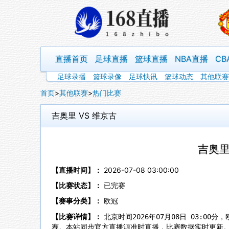
直播首页
足球直播
篮球直播
NBA直播
CB
足球录播
篮球录像
足球快讯
篮球动态
其他联赛
首页
>
其他联赛
>
热门比赛
吉奥里 VS 维京古
吉奥里
【直播时间】：
2026-07-08 03:00:00
【比赛状态】：
已完赛
【赛事分类】：
欧冠
【比赛详情】：
北京时间2026年07月08日 03:0
赛。本站同步官方直播源准时直播，比赛数据实时更新