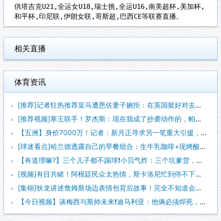
供塔吉克U21,全运女U18,瑞士挑,全运U16,南美超杯,美加杯,
和平杯,印尼联,伊朗女联,哥斯超,巴西CE等联赛直播。
相关直播
体育资讯
[推荐]记者狂热推荐皇马遭恩佐妻子婉拒：在英国挺好对去哪无所
[推荐视频]寒王联手！罗杰斯：现在我成了抄袭动作的，帕尔默有
【五洲】身价7000万！记者：新月正寻求另一笔重大引援，梦想
[球迷看点]哈兰德透露自己的早餐组合：生牛乳咖啡+现烤酸面包
【有道理嘛?】三个儿子都不踢球❗️小贝气炸：三个坑爹货，只能
[视频]有目共睹！阿根廷民众太热情，斯卡洛尼忙到停不下来！
[集锦]狄龙讲述詹姆斯场边表情包背后故事！完全不知道会火遍全
【今日视频】谈梅西与斯帅未来❗️迪马利亚：他俩必须焊死，天花