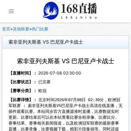
展开菜单
首页
>
其他联赛
>
热门比赛
索非亚列夫斯基 VS 巴尼亚卢卡战士
索非亚列夫斯基 VS 巴尼亚卢卡战士
【直播时间】：
2026-07-08 02:30:00
【比赛状态】：
已完赛
【赛事分类】：
欧冠
【比赛详情】：
北京时间2026年07月08日 02:30分，欧洲冠
军联赛 : 索非亚列夫斯基VS巴尼亚卢卡战士高清在线直播，无
插件观看比赛。本站同步官方直播源准时直播，比赛数据实时
更新。比赛结束后可以在本站查看比赛全程录像、比赛比分、
赛事结果、赛事相关新闻报道，以及欧洲冠军联赛的最新赛事
直播，比赛录像，比赛视频下载，精彩片段集锦等。同时还提