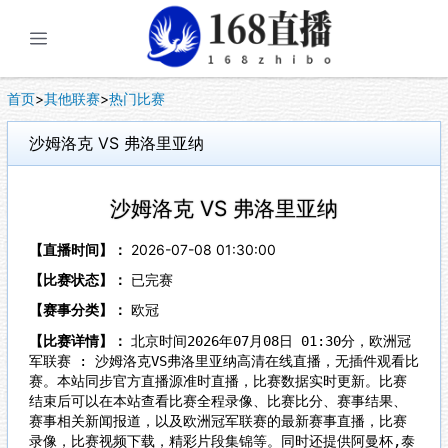
展开菜单
首页
>
其他联赛
>
热门比赛
沙姆洛克 VS 弗洛里亚纳
沙姆洛克 VS 弗洛里亚纳
【直播时间】：
2026-07-08 01:30:00
【比赛状态】：
已完赛
【赛事分类】：
欧冠
【比赛详情】：
北京时间2026年07月08日 01:30分，欧洲冠
军联赛 : 沙姆洛克VS弗洛里亚纳高清在线直播，无插件观看比
赛。本站同步官方直播源准时直播，比赛数据实时更新。比赛
结束后可以在本站查看比赛全程录像、比赛比分、赛事结果、
赛事相关新闻报道，以及欧洲冠军联赛的最新赛事直播，比赛
录像，比赛视频下载，精彩片段集锦等。同时还提供阿曼杯,泰