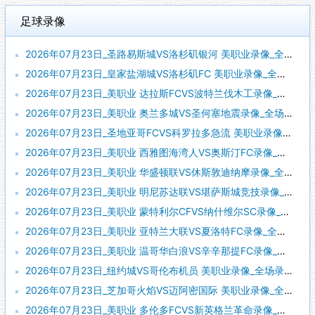
足球录像
2026年07月23日_圣路易斯城VS洛杉矶银河 美职业录像_全场录像【全场回放】
2026年07月23日_皇家盐湖城VS洛杉矶FC 美职业录像_全场录像【全场回放】
2026年07月23日_美职业 达拉斯FCVS波特兰伐木工录像_全场录像【全场回放】
2026年07月23日_美职业 奥兰多城VS圣何塞地震录像_全场录像【视频集锦】
2026年07月23日_圣地亚哥FCVS科罗拉多急流 美职业录像_全场录像【高清回放】
2026年07月23日_美职业 西雅图海湾人VS奥斯汀FC录像_全场录像【高清回放】
2026年07月23日_美职业 华盛顿联VS休斯敦迪纳摩录像_全场录像【全场回放】
2026年07月23日_美职业 明尼苏达联VS堪萨斯城竞技录像_全场录像【全场回放】
2026年07月23日_美职业 蒙特利尔CFVS纳什维尔SC录像_全场录像【全场回放】
2026年07月23日_美职业 亚特兰大联VS夏洛特FC录像_全场录像【视频集锦】
2026年07月23日_美职业 温哥华白浪VS辛辛那提FC录像_高清录像【全场回放】
2026年07月23日_纽约城VS哥伦布机员 美职业录像_全场录像【视频集锦】
2026年07月23日_芝加哥火焰VS迈阿密国际 美职业录像_全场录像【高清回放】
2026年07月23日_美职业 多伦多FCVS新英格兰革命录像_全场录像【视频集锦】