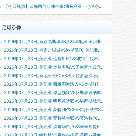
【今日视频】谈梅西与斯帅未来❗️迪马利亚：他俩必须焊死，天花
足球录像
2026年07月23日_圣路易斯城VS洛杉矶银河 美职业录像_全场录像【全场回放】
2026年07月23日_皇家盐湖城VS洛杉矶FC 美职业录像_全场录像【全场回放】
2026年07月23日_美职业 达拉斯FCVS波特兰伐木工录像_全场录像【全场回放】
2026年07月23日_美职业 奥兰多城VS圣何塞地震录像_全场录像【视频集锦】
2026年07月23日_圣地亚哥FCVS科罗拉多急流 美职业录像_全场录像【高清回放】
2026年07月23日_美职业 西雅图海湾人VS奥斯汀FC录像_全场录像【高清回放】
2026年07月23日_美职业 华盛顿联VS休斯敦迪纳摩录像_全场录像【全场回放】
2026年07月23日_美职业 明尼苏达联VS堪萨斯城竞技录像_全场录像【全场回放】
2026年07月23日_美职业 蒙特利尔CFVS纳什维尔SC录像_全场录像【全场回放】
2026年07月23日_美职业 亚特兰大联VS夏洛特FC录像_全场录像【视频集锦】
2026年07月23日_美职业 温哥华白浪VS辛辛那提FC录像_高清录像【全场回放】
2026年07月23日_纽约城VS哥伦布机员 美职业录像_全场录像【视频集锦】