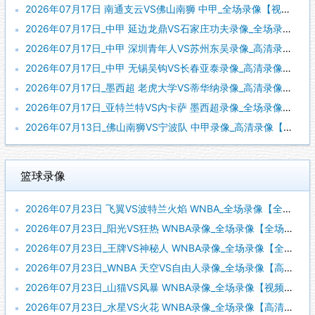
2026年07月17日 南通支云VS佛山南狮 中甲_全场录像【视频集锦】
2026年07月17日_中甲 延边龙鼎VS石家庄功夫录像_全场录像【全场回放】
2026年07月17日_中甲 深圳青年人VS苏州东吴录像_高清录像【全场回放】
2026年07月17日_中甲 无锡吴钩VS长春亚泰录像_高清录像【全场回放】
2026年07月17日_墨西超 老虎大学VS蒂华纳录像_高清录像【全场回放】
2026年07月17日_亚特兰特VS内卡萨 墨西超录像_全场录像【视频集锦】
2026年07月13日_佛山南狮VS宁波队 中甲录像_高清录像【全场回放】
篮球录像
2026年07月23日 飞翼VS波特兰火焰 WNBA_全场录像【全场回放】
2026年07月23日_阳光VS狂热 WNBA录像_全场录像【全场回放】
2026年07月23日_王牌VS神秘人 WNBA录像_全场录像【全场回放】
2026年07月23日_WNBA 天空VS自由人录像_全场录像【高清回放】
2026年07月23日_山猫VS风暴 WNBA录像_全场录像【视频集锦】
2026年07月23日_水星VS火花 WNBA录像_全场录像【高清回放】