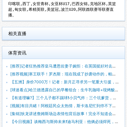
印喀联,西丁,女世青杯,女亚杯U17,巴西女锦,克地区杯,英篮
超,匈女联,希精英联,美篮冠,波兰U20,阿联酋联赛等联赛直
播。
相关直播
体育资讯
[推荐]记者狂热推荐皇马遭恩佐妻子婉拒：在英国挺好对去哪无所
[推荐视频]寒王联手！罗杰斯：现在我成了抄袭动作的，帕尔默有
【五洲】身价7000万！记者：新月正寻求另一笔重大引援，梦想
[球迷看点]哈兰德透露自己的早餐组合：生牛乳咖啡+现烤酸面包
【有道理嘛?】三个儿子都不踢球❗️小贝气炸：三个坑爹货，只能
[视频]有目共睹！阿根廷民众太热情，斯卡洛尼忙到停不下来！
[集锦]狄龙讲述詹姆斯场边表情包背后故事！完全不知道会火遍全
【今日视频】谈梅西与斯帅未来❗️迪马利亚：他俩必须焊死，天花