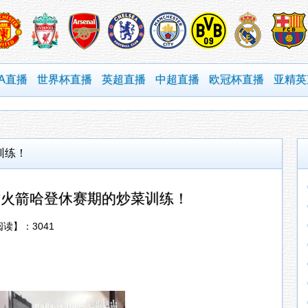
BA直播
世界杯直播
英超直播
中超直播
欧冠杯直播
亚精英
训练！
赏火箭哈登休赛期的炒菜训练！
【阅读】：
3041