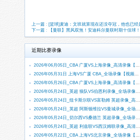
上一篇 : [篮球]麦迪：文班就算现在还没夺冠，他也已
下一篇 : 【曼联】黑风双煞！安迪科尔曼联时期十佳球
近期比赛录像
2026年06月05日_CBA 广厦VS上海录像_高清录像【全场回放】
2026年05月31日 上海VS广厦 CBA_全场录像【视频集锦】
2026年05月26日_CBA 广厦VS上海录像_高清录像【全场回放】
2026年05月24日_英超 狼队VS伯恩利录像_全场录像【高清回放】
2026年05月24日_纽卡斯尔联VS富勒姆 英超录像_高清录像【全场回放】
2026年05月24日_英超 阿斯顿维拉VS曼城录像_全场录像【全场回放】
2026年05月24日_切尔西VS桑德兰 英超录像_全场录像【视频集锦】
2026年05月24日_英超 利兹联VS西汉姆联录像_高清录像【全场回放】
2026年05月22日_CBA 上海VS北京录像_全场录像【高清回放】