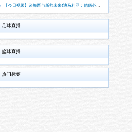
【今日视频】谈梅西与斯帅未来❗️迪马利亚：他俩必须焊死，天花
足球直播
篮球直播
热门标签