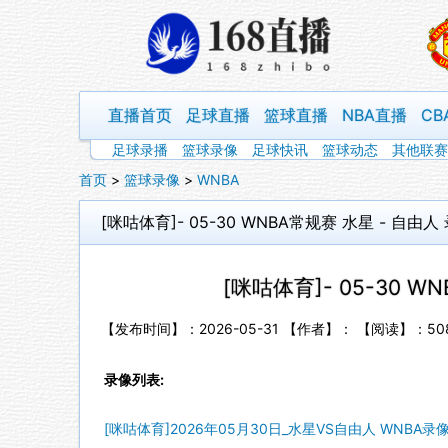
直播首页
足球直播
篮球直播
NBA直播
CB
足球录播
篮球录像
足球快讯
篮球动态
其他联赛
首页
>
篮球录像
>
WNBA
[咪咕体育]- 05-30 WNBA常规赛 水星 - 自由人
[咪咕体育]- 05-30 W
【发布时间】：2026-05-31 【作者】： 【阅读】：
50
录像列表:
[咪咕体育]2026年05月30日_水星VS自由人 WNBA