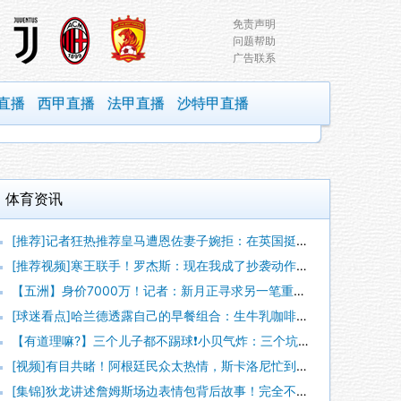
免责声明
问题帮助
广告联系
直播
西甲直播
法甲直播
沙特甲直播
体育资讯
[推荐]记者狂热推荐皇马遭恩佐妻子婉拒：在英国挺好对去哪无所
[推荐视频]寒王联手！罗杰斯：现在我成了抄袭动作的，帕尔默有
【五洲】身价7000万！记者：新月正寻求另一笔重大引援，梦想
[球迷看点]哈兰德透露自己的早餐组合：生牛乳咖啡+现烤酸面包
【有道理嘛?】三个儿子都不踢球❗️小贝气炸：三个坑爹货，只能
[视频]有目共睹！阿根廷民众太热情，斯卡洛尼忙到停不下来！
[集锦]狄龙讲述詹姆斯场边表情包背后故事！完全不知道会火遍全