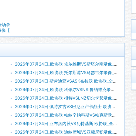
_全场录
场录像【
2026年07月24日_欧协联 埃尔维斯VS斯塔尔南录像_全场录像【视频集锦】
2026年07月24日_欧协联 托尔斯港VS马瑟韦尔录像_全场录像【视频集锦】
2026年07月24日 斯肯迪亚VSASK布拉沃 欧协联_全场录像【视频集锦】
2026年07月24日_欧协联 科佩尔VSNSI鲁纳维克录像_全场录像【全场回放】
2026年07月24日_欧协联 根特VSLNZ切尔卡瑟录像_高清录像【全场回放】
2026年07月24日 佩特罗古VS巴尼亚卢卡战士 欧协联_全场录像【视频集锦】
2026年07月24日_欧协联 帕纳辛纳科斯VS帕克斯录像_高清录像【全场回放】
2026年07月24日 亚布洛内茨VS瓦特基斯 欧协联_全场录像【视频集锦】
2026年07月24日_欧协联 迪纳摩城VS亚穆尼积录像_全场录像【全场回放】