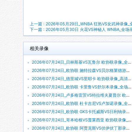
上一篇 : 2026年05月29日_WNBA 狂热VS女武神录像
下一篇 : 2026年05月30日 火花VS神秘人 WNBA_全
相关录像
2026年07月24日_日林斯基VS瓦鲁尔 欧协联录像_全场录像【全场回放】
2026年07月24日_欧协联 施特拉森VS贝尔格莱德游击录像_全场录像【高清回放】
2026年07月24日_德里城VS里耶卡 欧协联录像_高清录像【全场回放】
2026年07月24日_欧协联 卡里鲁VS舒尔本录像_全场录像【全场回放】
2026年07月24日_卢多格雷茨VS特拉维夫夏普尔 欧协联录像_全场录像【全场回放】
2026年07月24日_欧协联 杜卡吉尼VS卢加诺录像_全场录像【视频集锦】
2026年07月24日_欧协联 GKS卡托威斯VS日利纳录像_全场录像【全场回放】
2026年07月24日_哥本哈根VS普莱西亚 欧协联录像_全场录像【全场回放】
2026年07月24日_欧协联 阿贾克斯VS伏伊伏丁那录像_全场录像【视频集锦】