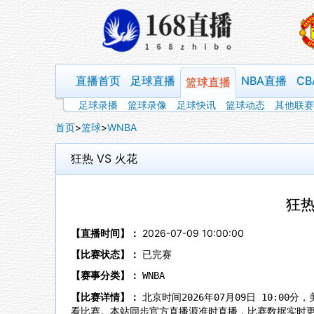
直播首页
足球直播
NBA直播
C
篮球直播
足球录播
篮球录像
足球快讯
篮球动态
其他联赛
首页
>
篮球
>
WNBA
狂热 VS 火花
狂热
【直播时间】：
2026-07-09 10:00:00
【比赛状态】：
已完赛
【赛事分类】：
WNBA
【比赛详情】：
北京时间2026年07月09日 10:0
看比赛。本站同步官方直播源准时直播，比赛数据实时