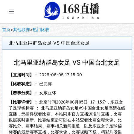
展开菜单
首页
>
其他联赛
>
热门比赛
北马里亚纳群岛女足 VS 中国台北女足
北马里亚纳群岛女足 VS 中国台北女足
【直播时间】：
2026-06-05 17:15:00
【比赛状态】：
已完赛
【赛事分类】：
女东亚杯
【比赛详情】：
北京时间2026年06月05日 17:15分，东亚女
子足球锦标赛 : 北马里亚纳群岛女足VS中国台北女足高清在线
直播，无插件观看比赛。本站同步官方直播源准时直播，比赛
数据实时更新。比赛结束后可以在本站查看比赛全程录像、比
赛比分、赛事结果、赛事相关新闻报道，以及东亚女子足球锦
标赛的最新赛事直播，比赛录像，比赛视频下载，精彩片段集