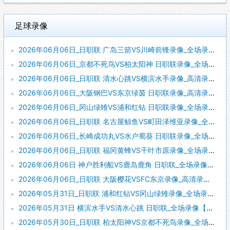
足球录像
2026年06月06日_日职联 广岛三箭VS川崎前锋录像_全场录像【高清回放】
2026年06月06日_京都不死鸟VS柏太阳神 日职联录像_全场录像【高清回放】
2026年06月06日_日职联 清水心跳VS横滨水手录像_高清录像【全场回放】
2026年06月06日_大阪钢巴VS东京绿茵 日职联录像_高清录像【全场回放】
2026年06月06日_冈山绿雉VS浦和红钻 日职联录像_全场录像【视频集锦】
2026年06月06日_日职联 名古屋鲸鱼VS町田泽维亚录像_全场录像【视频集锦】
2026年06月06日_长崎成功丸VS水户蜀葵 日职联录像_全场录像【全场回放】
2026年06月06日_日职联 福冈黄蜂VS千叶市原录像_全场录像【视频集锦】
2026年06月06日 神户胜利船VS鹿岛鹿角 日职联_全场录像【视频集锦】
2026年06月06日_日职联 大阪樱花VSFC东京录像_高清录像【全场回放】
2026年05月31日_日职联 浦和红钻VS冈山绿雉录像_全场录像【全场回放】
2026年05月31日 横滨水手VS清水心跳 日职联_全场录像【全场回放】
2026年05月30日_日职联 柏太阳神VS京都不死鸟录像_全场录像【高清回放】