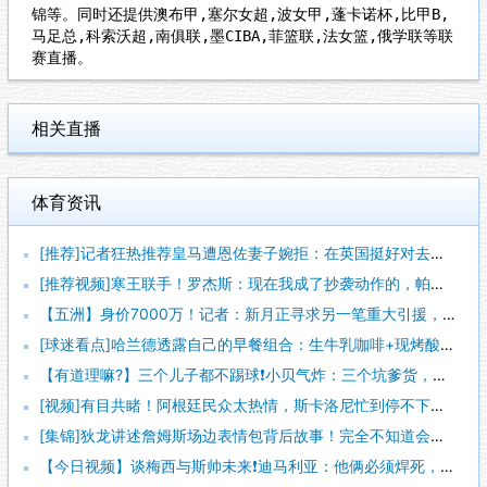
锦等。同时还提供澳布甲,塞尔女超,波女甲,蓬卡诺杯,比甲B,
马足总,科索沃超,南俱联,墨CIBA,菲篮联,法女篮,俄学联等联
赛直播。
相关直播
体育资讯
[推荐]记者狂热推荐皇马遭恩佐妻子婉拒：在英国挺好对去哪无所
[推荐视频]寒王联手！罗杰斯：现在我成了抄袭动作的，帕尔默有
【五洲】身价7000万！记者：新月正寻求另一笔重大引援，梦想
[球迷看点]哈兰德透露自己的早餐组合：生牛乳咖啡+现烤酸面包
【有道理嘛?】三个儿子都不踢球❗️小贝气炸：三个坑爹货，只能
[视频]有目共睹！阿根廷民众太热情，斯卡洛尼忙到停不下来！
[集锦]狄龙讲述詹姆斯场边表情包背后故事！完全不知道会火遍全
【今日视频】谈梅西与斯帅未来❗️迪马利亚：他俩必须焊死，天花