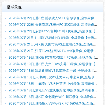
足球录像
2026年07月22日_韩K联 浦项铁人VSFC首尔录像_全场录像【高清回放】
2026年07月22日_金泉尚武VS光州FC 韩K联录像_高清录像【全场回放】
2026年07月22日_安养FCVS富川FC 韩K联录像_高清录像【全场回放】
2026年07月21日 仁川联VS蔚山HD 韩K联_全场录像【全场回放】
2026年07月21日_韩K联 大田市民VS全北现代录像_全场录像【高清回放】
2026年07月21日_江原FCVS济州SK FC 韩K联录像_全场录像【高清回放】
2026年07月19日_韩K联 FC首尔VS富川FC录像_全场录像【视频集锦】
2026年07月19日_韩K联 光州FCVS安养FC录像_全场录像【高清回放】
2026年07月18日 深圳新鹏城VS武汉三镇 中超_全场录像【全场回放】
2026年07月18日_天津津门虎VS上海申花 中超录像_全场录像【高清回放】
2026年07月18日_山东泰山VS大连英博 中超录像_高清录像【全场回放】
2026年07月18日_浙江队VS重庆铜梁龙 中超录像_高清录像【全场回放】
2026年07月18日_韩K联 全北现代VS仁川联录像_全场录像【高清回放】
2026年07月18日_浦项铁人VS济州SK FC 韩K联录像_全场录像【全场回放】