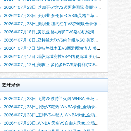
2026年07月23日_芝加哥火焰VS迈阿密国际 美职业录像_全场录像【高清回放】
2026年07月23日_美职业 多伦多FCVS新英格兰革命录像_全场录像【视频集锦】
2026年07月23日_美职业 纽约红牛VS费城联合录像_全场录像【视频集锦】
2026年07月18日_美职业 洛杉矶FCVS洛杉矶银河录像_高清录像【全场回放】
2026年07月18日_亚特兰大联VS纳什维尔SC 美职业录像_全场录像【视频集锦】
2026年07月17日_波特兰伐木工VS西雅图海湾人 美职业录像_全场录像【视频集锦】
2026年07月17日_堪萨斯城竞技VS圣路易斯城 美职业录像_高清录像【全场回放】
2026年07月17日_美职业 多伦多FCVS蒙特利尔CF录像_全场录像【全场回放】
篮球录像
2026年07月23日 飞翼VS波特兰火焰 WNBA_全场录像【全场回放】
2026年07月23日_阳光VS狂热 WNBA录像_全场录像【全场回放】
2026年07月23日_王牌VS神秘人 WNBA录像_全场录像【全场回放】
2026年07月23日_WNBA 天空VS自由人录像_全场录像【高清回放】