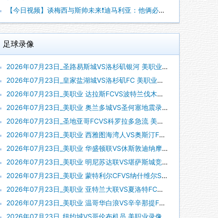
【今日视频】谈梅西与斯帅未来❗️迪马利亚：他俩必须焊死，天花
足球录像
2026年07月23日_圣路易斯城VS洛杉矶银河 美职业录像_全场录像【全场回放】
2026年07月23日_皇家盐湖城VS洛杉矶FC 美职业录像_全场录像【全场回放】
2026年07月23日_美职业 达拉斯FCVS波特兰伐木工录像_全场录像【全场回放】
2026年07月23日_美职业 奥兰多城VS圣何塞地震录像_全场录像【视频集锦】
2026年07月23日_圣地亚哥FCVS科罗拉多急流 美职业录像_全场录像【高清回放】
2026年07月23日_美职业 西雅图海湾人VS奥斯汀FC录像_全场录像【高清回放】
2026年07月23日_美职业 华盛顿联VS休斯敦迪纳摩录像_全场录像【全场回放】
2026年07月23日_美职业 明尼苏达联VS堪萨斯城竞技录像_全场录像【全场回放】
2026年07月23日_美职业 蒙特利尔CFVS纳什维尔SC录像_全场录像【全场回放】
2026年07月23日_美职业 亚特兰大联VS夏洛特FC录像_全场录像【视频集锦】
2026年07月23日_美职业 温哥华白浪VS辛辛那提FC录像_高清录像【全场回放】
2026年07月23日_纽约城VS哥伦布机员 美职业录像_全场录像【视频集锦】