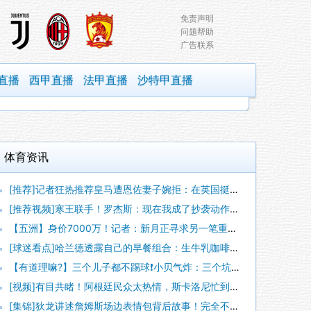
免责声明
问题帮助
广告联系
直播
西甲直播
法甲直播
沙特甲直播
体育资讯
[推荐]记者狂热推荐皇马遭恩佐妻子婉拒：在英国挺好对去哪无所
[推荐视频]寒王联手！罗杰斯：现在我成了抄袭动作的，帕尔默有
【五洲】身价7000万！记者：新月正寻求另一笔重大引援，梦想
[球迷看点]哈兰德透露自己的早餐组合：生牛乳咖啡+现烤酸面包
【有道理嘛?】三个儿子都不踢球❗️小贝气炸：三个坑爹货，只能
[视频]有目共睹！阿根廷民众太热情，斯卡洛尼忙到停不下来！
[集锦]狄龙讲述詹姆斯场边表情包背后故事！完全不知道会火遍全