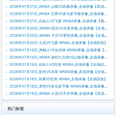
2026年07月21日_WNBA 山猫VS风暴录像_全场录像【高清回放】
2026年07月21日_WNBA 王牌VS多伦多节奏录像_全场录像【高清回放】
2026年07月21日_自由人VS飞翼 WNBA录像_全场录像【视频集锦】
2026年07月20日_WNBA 阳光VS水星录像_全场录像【全场回放】
2026年07月20日_WNBA 天空VS梦想录像_全场录像【全场回放】
2026年07月20日 火花VS飞翼 WNBA_全场录像【全场回放】
2026年07月19日_神秘人VS女武神 WNBA录像_全场录像【视频集锦】
2026年07月19日_WNBA 波特兰火焰VS山猫录像_全场录像【全场回放】
2026年07月19日 自由人VS狂热 WNBA_全场录像【全场回放】
2026年07月18日_阳光VS水星 WNBA录像_高清录像【全场回放】
2026年07月18日 风暴VS狂热 WNBA_全场录像【全场回放】
2026年07月18日_梦想VS多伦多节奏 WNBA录像_全场录像【高清回放】
2026年07月18日_WNBA 火花VS天空录像_全场录像【高清回放】
热门标签