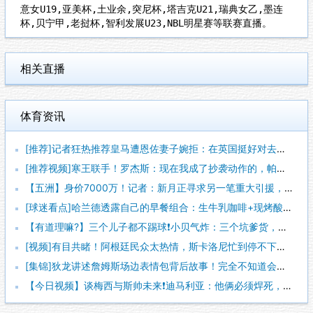
意女U19,亚美杯,土业余,突尼杯,塔吉克U21,瑞典女乙,墨连
杯,贝宁甲,老挝杯,智利发展U23,NBL明星赛等联赛直播。
相关直播
体育资讯
[推荐]记者狂热推荐皇马遭恩佐妻子婉拒：在英国挺好对去哪无所
[推荐视频]寒王联手！罗杰斯：现在我成了抄袭动作的，帕尔默有
【五洲】身价7000万！记者：新月正寻求另一笔重大引援，梦想
[球迷看点]哈兰德透露自己的早餐组合：生牛乳咖啡+现烤酸面包
【有道理嘛?】三个儿子都不踢球❗️小贝气炸：三个坑爹货，只能
[视频]有目共睹！阿根廷民众太热情，斯卡洛尼忙到停不下来！
[集锦]狄龙讲述詹姆斯场边表情包背后故事！完全不知道会火遍全
【今日视频】谈梅西与斯帅未来❗️迪马利亚：他俩必须焊死，天花