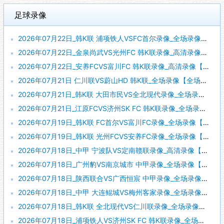
足球录像
2026年07月22日_韩K联 浦项铁人VSFC首尔录像_全场录像【高清回放】
2026年07月22日_金泉尚武VS光州FC 韩K联录像_高清录像【全场回放】
2026年07月22日_安养FCVS富川FC 韩K联录像_高清录像【全场回放】
2026年07月21日 仁川联VS蔚山HD 韩K联_全场录像【全场回放】
2026年07月21日_韩K联 大田市民VS全北现代录像_全场录像【高清回放】
2026年07月21日_江原FCVS济州SK FC 韩K联录像_全场录像【高清回放】
2026年07月19日_韩K联 FC首尔VS富川FC录像_全场录像【视频集锦】
2026年07月19日_韩K联 光州FCVS安养FC录像_全场录像【高清回放】
2026年07月18日_中甲 宁波队VS定南赣联录像_高清录像【全场回放】
2026年07月18日_广州豹VS南京城市 中甲录像_全场录像【高清回放】
2026年07月18日_陕西联合VS广西恒宸 中甲录像_全场录像【全场回放】
2026年07月18日_中甲 大连鲲城VS梅州客家录像_全场录像【全场回放】
2026年07月18日_韩K联 全北现代VS仁川联录像_全场录像【高清回放】
2026年07月18日_浦项铁人VS济州SK FC 韩K联录像_全场录像【全场回放】