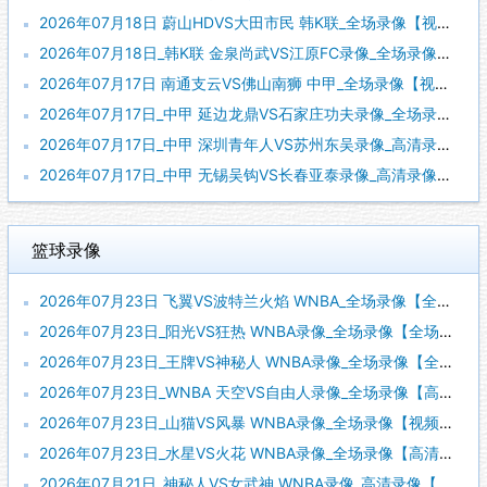
2026年07月18日 蔚山HDVS大田市民 韩K联_全场录像【视频集锦】
2026年07月18日_韩K联 金泉尚武VS江原FC录像_全场录像【视频集锦】
2026年07月17日 南通支云VS佛山南狮 中甲_全场录像【视频集锦】
2026年07月17日_中甲 延边龙鼎VS石家庄功夫录像_全场录像【全场回放】
2026年07月17日_中甲 深圳青年人VS苏州东吴录像_高清录像【全场回放】
2026年07月17日_中甲 无锡吴钩VS长春亚泰录像_高清录像【全场回放】
篮球录像
2026年07月23日 飞翼VS波特兰火焰 WNBA_全场录像【全场回放】
2026年07月23日_阳光VS狂热 WNBA录像_全场录像【全场回放】
2026年07月23日_王牌VS神秘人 WNBA录像_全场录像【全场回放】
2026年07月23日_WNBA 天空VS自由人录像_全场录像【高清回放】
2026年07月23日_山猫VS风暴 WNBA录像_全场录像【视频集锦】
2026年07月23日_水星VS火花 WNBA录像_全场录像【高清回放】
2026年07月21日_神秘人VS女武神 WNBA录像_高清录像【全场回放】