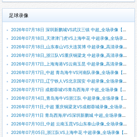
足球录像
2026年07月18日 深圳新鹏城VS武汉三镇 中超_全场录像【全场回放】
2026年07月18日_天津津门虎VS上海申花 中超录像_全场录像【高清回放】
2026年07月18日_山东泰山VS大连英博 中超录像_高清录像【全场回放】
2026年07月18日_浙江队VS重庆铜梁龙 中超录像_高清录像【全场回放】
2026年07月17日_上海海港VS云南玉昆 中超录像_高清录像【全场回放】
2026年07月17日_中超 青岛海牛VS河南队录像_全场录像【高清回放】
2026年07月17日_辽宁铁人VS北京国安 中超录像_全场录像【全场回放】
2026年07月17日 成都蓉城VS青岛西海岸 中超_全场录像【全场回放】
2026年07月14日_青岛海牛VS浙江队 中超录像_全场录像【视频集锦】
2026年07月11日_中超 重庆铜梁龙VS成都蓉城录像_全场录像【视频集锦】
2026年07月11日 青岛西海岸VS深圳新鹏城 中超_全场录像【全场回放】
2026年07月10日_中超 云南玉昆VS山东泰山录像_全场录像【视频集锦】
2026年07月05日_浙江队VS上海申花 中超录像_全场录像【高清回放】