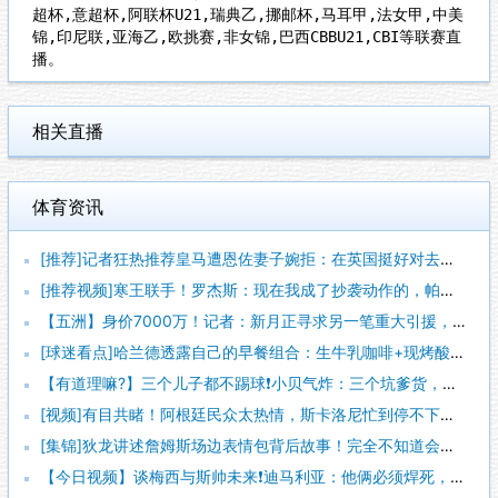
超杯,意超杯,阿联杯U21,瑞典乙,挪邮杯,马耳甲,法女甲,中美
锦,印尼联,亚海乙,欧挑赛,非女锦,巴西CBBU21,CBI等联赛直
播。
相关直播
体育资讯
[推荐]记者狂热推荐皇马遭恩佐妻子婉拒：在英国挺好对去哪无所
[推荐视频]寒王联手！罗杰斯：现在我成了抄袭动作的，帕尔默有
【五洲】身价7000万！记者：新月正寻求另一笔重大引援，梦想
[球迷看点]哈兰德透露自己的早餐组合：生牛乳咖啡+现烤酸面包
【有道理嘛?】三个儿子都不踢球❗️小贝气炸：三个坑爹货，只能
[视频]有目共睹！阿根廷民众太热情，斯卡洛尼忙到停不下来！
[集锦]狄龙讲述詹姆斯场边表情包背后故事！完全不知道会火遍全
【今日视频】谈梅西与斯帅未来❗️迪马利亚：他俩必须焊死，天花