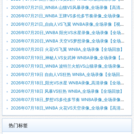
2026年07月21日_WNBA 山猫VS风暴录像_全场录像【高清回放】
2026年07月21日_WNBA 王牌VS多伦多节奏录像_全场录像【高清回放】
2026年07月21日_自由人VS飞翼 WNBA录像_全场录像【视频集锦】
2026年07月20日_WNBA 阳光VS水星录像_全场录像【全场回放】
2026年07月20日_WNBA 天空VS梦想录像_全场录像【全场回放】
2026年07月20日 火花VS飞翼 WNBA_全场录像【全场回放】
2026年07月19日_神秘人VS女武神 WNBA录像_全场录像【视频集锦】
2026年07月19日_WNBA 波特兰火焰VS山猫录像_全场录像【全场回放】
2026年07月19日 自由人VS狂热 WNBA_全场录像【全场回放】
2026年07月18日_阳光VS水星 WNBA录像_高清录像【全场回放】
2026年07月18日 风暴VS狂热 WNBA_全场录像【全场回放】
2026年07月18日_梦想VS多伦多节奏 WNBA录像_全场录像【高清回放】
2026年07月18日_WNBA 火花VS天空录像_全场录像【高清回放】
热门标签