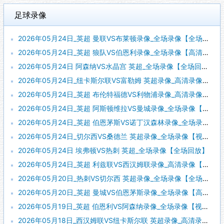
足球录像
2026年05月24日_英超 曼联VS布莱顿录像_全场录像【全场回放】
2026年05月24日_英超 狼队VS伯恩利录像_全场录像【高清回放】
2026年05月24日 阿森纳VS水晶宫 英超_全场录像【全场回放】
2026年05月24日_纽卡斯尔联VS富勒姆 英超录像_高清录像【全场回放】
2026年05月24日_英超 布伦特福德VS利物浦录像_高清录像【全场回放】
2026年05月24日_英超 阿斯顿维拉VS曼城录像_全场录像【全场回放】
2026年05月24日_英超 伯恩茅斯VS诺丁汉森林录像_全场录像【视频集锦】
2026年05月24日_切尔西VS桑德兰 英超录像_全场录像【视频集锦】
2026年05月24日 埃弗顿VS热刺 英超_全场录像【全场回放】
2026年05月24日_英超 利兹联VS西汉姆联录像_高清录像【全场回放】
2026年05月20日_热刺VS切尔西 英超录像_全场录像【全场回放】
2026年05月20日_英超 曼城VS伯恩茅斯录像_全场录像【高清回放】
2026年05月19日_英超 伯恩利VS阿森纳录像_全场录像【视频集锦】
2026年05月18日_西汉姆联VS纽卡斯尔联 英超录像_高清录像【全场回放】