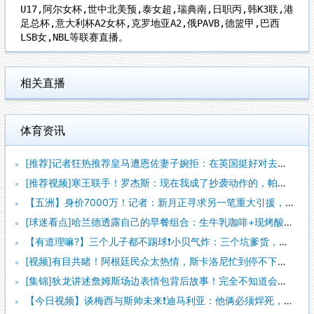
U17,阿尔女杯,世中北美预,泰女超,瑞典南,日职丙,韩K3联,港
足总杯,意大利杯A2女杯,克罗地亚A2,俄PAVB,德篮甲,巴西
LSB女,NBL等联赛直播。
相关直播
体育资讯
[推荐]记者狂热推荐皇马遭恩佐妻子婉拒：在英国挺好对去哪无所
[推荐视频]寒王联手！罗杰斯：现在我成了抄袭动作的，帕尔默有
【五洲】身价7000万！记者：新月正寻求另一笔重大引援，梦想
[球迷看点]哈兰德透露自己的早餐组合：生牛乳咖啡+现烤酸面包
【有道理嘛?】三个儿子都不踢球❗️小贝气炸：三个坑爹货，只能
[视频]有目共睹！阿根廷民众太热情，斯卡洛尼忙到停不下来！
[集锦]狄龙讲述詹姆斯场边表情包背后故事！完全不知道会火遍全
【今日视频】谈梅西与斯帅未来❗️迪马利亚：他俩必须焊死，天花