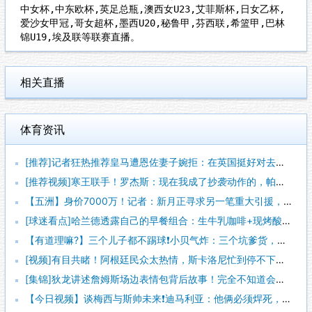
中女杯,中东欧杯,英足总瓶,澳西女U23,艾菲斯杯,日女乙杯,
爱沙女甲冠,哥女超杯,墨西U20,秘鲁甲,芬西联,希篮甲,巴林
锦U19,埃及联等联赛直播。
相关直播
体育资讯
[推荐]记者狂热推荐皇马遭恩佐妻子婉拒：在英国挺好对去哪无所
[推荐视频]寒王联手！罗杰斯：现在我成了抄袭动作的，帕尔默有
【五洲】身价7000万！记者：新月正寻求另一笔重大引援，梦想
[球迷看点]哈兰德透露自己的早餐组合：生牛乳咖啡+现烤酸面包
【有道理嘛?】三个儿子都不踢球❗️小贝气炸：三个坑爹货，只能
[视频]有目共睹！阿根廷民众太热情，斯卡洛尼忙到停不下来！
[集锦]狄龙讲述詹姆斯场边表情包背后故事！完全不知道会火遍全
【今日视频】谈梅西与斯帅未来❗️迪马利亚：他俩必须焊死，天花