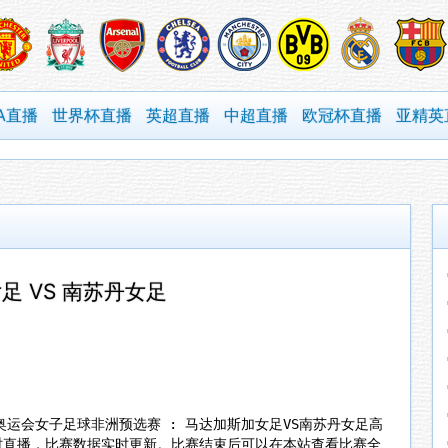
A直播
世界杯直播
英超直播
中超直播
欧冠杯直播
亚精英
足 VS 南苏丹女足
0分，奥运会女子足球非洲预选赛 : 马达加斯加女足VS南苏丹女足高
时直播，比赛数据实时更新。比赛结束后可以在本站查看比赛全