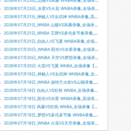
2026年07月23日_山猫VS风暴 WNBA录像_全场录像【视频集锦】
2026年07月23日_水星VS火花 WNBA录像_全场录像【高清回放】
2026年07月21日_神秘人VS女武神 WNBA录像_高清录像【全场回放】
2026年07月21日_WNBA 山猫VS风暴录像_全场录像【高清回放】
2026年07月21日_WNBA 王牌VS多伦多节奏录像_全场录像【高清回放】
2026年07月21日_自由人VS飞翼 WNBA录像_全场录像【视频集锦】
2026年07月20日_WNBA 阳光VS水星录像_全场录像【全场回放】
2026年07月20日_WNBA 天空VS梦想录像_全场录像【全场回放】
2026年07月20日 火花VS飞翼 WNBA_全场录像【全场回放】
2026年07月19日_神秘人VS女武神 WNBA录像_全场录像【视频集锦】
2026年07月19日_WNBA 波特兰火焰VS山猫录像_全场录像【全场回放】
2026年07月19日 自由人VS狂热 WNBA_全场录像【全场回放】
2026年07月18日_阳光VS水星 WNBA录像_高清录像【全场回放】
2026年07月18日 风暴VS狂热 WNBA_全场录像【全场回放】
2026年07月18日_梦想VS多伦多节奏 WNBA录像_全场录像【高清回放】
2026年07月18日_WNBA 火花VS天空录像_全场录像【高清回放】