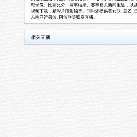
程录像、比赛比分、赛事结果、赛事相关新闻报道，以
视频下载，精彩片段集锦等。同时还提供英女联,意乙,巴超
东南亚运男篮,阿篮联等联赛直播。
相关直播