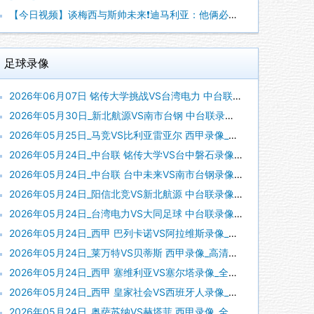
【今日视频】谈梅西与斯帅未来❗️迪马利亚：他俩必须焊死，天花
足球录像
2026年06月07日 铭传大学挑战VS台湾电力 中台联_全场录像【视频集锦】
2026年05月30日_新北航源VS南市台钢 中台联录像_全场录像【视频集锦】
2026年05月25日_马竞VS比利亚雷亚尔 西甲录像_全场录像【高清回放】
2026年05月24日_中台联 铭传大学VS台中磐石录像_全场录像【全场回放】
2026年05月24日_中台联 台中未来VS南市台钢录像_全场录像【全场回放】
2026年05月24日_阳信北竞VS新北航源 中台联录像_全场录像【全场回放】
2026年05月24日_台湾电力VS大同足球 中台联录像_高清录像【全场回放】
2026年05月24日_西甲 巴列卡诺VS阿拉维斯录像_全场录像【视频集锦】
2026年05月24日_莱万特VS贝蒂斯 西甲录像_高清录像【全场回放】
2026年05月24日_西甲 塞维利亚VS塞尔塔录像_全场录像【视频集锦】
2026年05月24日_西甲 皇家社会VS西班牙人录像_全场录像【全场回放】
2026年05月24日_奥萨苏纳VS赫塔菲 西甲录像_全场录像【高清回放】