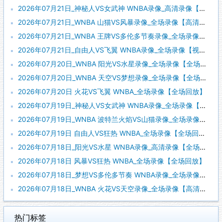
2026年07月21日_神秘人VS女武神 WNBA录像_高清录像【全场回放】
2026年07月21日_WNBA 山猫VS风暴录像_全场录像【高清回放】
2026年07月21日_WNBA 王牌VS多伦多节奏录像_全场录像【高清回放】
2026年07月21日_自由人VS飞翼 WNBA录像_全场录像【视频集锦】
2026年07月20日_WNBA 阳光VS水星录像_全场录像【全场回放】
2026年07月20日_WNBA 天空VS梦想录像_全场录像【全场回放】
2026年07月20日 火花VS飞翼 WNBA_全场录像【全场回放】
2026年07月19日_神秘人VS女武神 WNBA录像_全场录像【视频集锦】
2026年07月19日_WNBA 波特兰火焰VS山猫录像_全场录像【全场回放】
2026年07月19日 自由人VS狂热 WNBA_全场录像【全场回放】
2026年07月18日_阳光VS水星 WNBA录像_高清录像【全场回放】
2026年07月18日 风暴VS狂热 WNBA_全场录像【全场回放】
2026年07月18日_梦想VS多伦多节奏 WNBA录像_全场录像【高清回放】
2026年07月18日_WNBA 火花VS天空录像_全场录像【高清回放】
热门标签