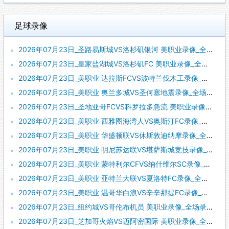
足球录像
2026年07月23日_圣路易斯城VS洛杉矶银河 美职业录像_全场录像【全场回放】
2026年07月23日_皇家盐湖城VS洛杉矶FC 美职业录像_全场录像【全场回放】
2026年07月23日_美职业 达拉斯FCVS波特兰伐木工录像_全场录像【全场回放】
2026年07月23日_美职业 奥兰多城VS圣何塞地震录像_全场录像【视频集锦】
2026年07月23日_圣地亚哥FCVS科罗拉多急流 美职业录像_全场录像【高清回放】
2026年07月23日_美职业 西雅图海湾人VS奥斯汀FC录像_全场录像【高清回放】
2026年07月23日_美职业 华盛顿联VS休斯敦迪纳摩录像_全场录像【全场回放】
2026年07月23日_美职业 明尼苏达联VS堪萨斯城竞技录像_全场录像【全场回放】
2026年07月23日_美职业 蒙特利尔CFVS纳什维尔SC录像_全场录像【全场回放】
2026年07月23日_美职业 亚特兰大联VS夏洛特FC录像_全场录像【视频集锦】
2026年07月23日_美职业 温哥华白浪VS辛辛那提FC录像_高清录像【全场回放】
2026年07月23日_纽约城VS哥伦布机员 美职业录像_全场录像【视频集锦】
2026年07月23日_芝加哥火焰VS迈阿密国际 美职业录像_全场录像【高清回放】