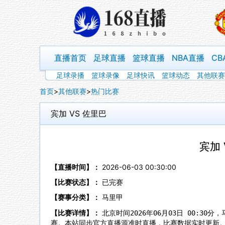
直播首页
足球直播
篮球直播
NBA直播
CB
足球录播
篮球录像
足球快讯
篮球动态
其他联赛
首页
>
其他联赛
>
热门比赛
宾加 VS 佐里巴
宾加 
【直播时间】：
2026-06-03 00:30:00
【比赛状态】：
已完赛
【赛事分类】：
马里甲
【比赛详情】：
北京时间2026年06月03日 00:3
赛。本站同步官方直播源准时直播，比赛数据实时更新