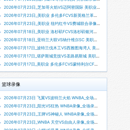
2026年07月23日_芝加哥火焰VS迈阿密国际 美职业录像_全场录像【高清回放】
2026年07月23日_美职业 多伦多FCVS新英格兰革命录像_全场录像【视频集锦】
2026年07月23日_美职业 纽约红牛VS费城联合录像_全场录像【视频集锦】
2026年07月18日_美职业 洛杉矶FCVS洛杉矶银河录像_高清录像【全场回放】
2026年07月18日_亚特兰大联VS纳什维尔SC 美职业录像_全场录像【视频集锦】
2026年07月17日_波特兰伐木工VS西雅图海湾人 美职业录像_全场录像【视频集锦】
2026年07月17日_堪萨斯城竞技VS圣路易斯城 美职业录像_高清录像【全场回放】
2026年07月17日_美职业 多伦多FCVS蒙特利尔CF录像_全场录像【全场回放】
篮球录像
2026年07月23日 飞翼VS波特兰火焰 WNBA_全场录像【全场回放】
2026年07月23日_阳光VS狂热 WNBA录像_全场录像【全场回放】
2026年07月23日_王牌VS神秘人 WNBA录像_全场录像【全场回放】
2026年07月23日_WNBA 天空VS自由人录像_全场录像【高清回放】