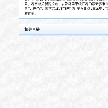
果、赛事相关新闻报道，以及马里甲级联赛的最新赛事
意乙,巴伯乙,澳西联杯,TOTE甲西,美女挑杯,塞尔甲,
赛直播。
相关直播