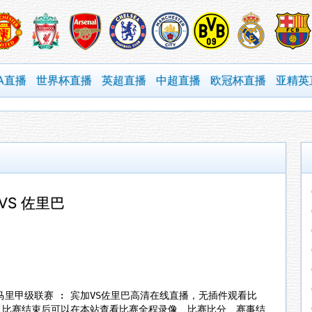
A直播
世界杯直播
英超直播
中超直播
欧冠杯直播
亚精英
VS 佐里巴
0分，马里甲级联赛 : 宾加VS佐里巴高清在线直播，无插件观看比
。比赛结束后可以在本站查看比赛全程录像、比赛比分、赛事结