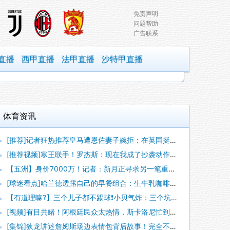
免责声明
问题帮助
广告联系
直播
西甲直播
法甲直播
沙特甲直播
体育资讯
[推荐]记者狂热推荐皇马遭恩佐妻子婉拒：在英国挺好对去哪无所
[推荐视频]寒王联手！罗杰斯：现在我成了抄袭动作的，帕尔默有
【五洲】身价7000万！记者：新月正寻求另一笔重大引援，梦想
[球迷看点]哈兰德透露自己的早餐组合：生牛乳咖啡+现烤酸面包
【有道理嘛?】三个儿子都不踢球❗️小贝气炸：三个坑爹货，只能
[视频]有目共睹！阿根廷民众太热情，斯卡洛尼忙到停不下来！
[集锦]狄龙讲述詹姆斯场边表情包背后故事！完全不知道会火遍全