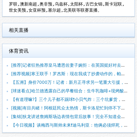
罗联,澳新南超,奥非预,乌兹杯,太阳杯,古巴女锦,斯卡冠联,
世女美预,女亚杯预,塞尔超,北美联等联赛直播。
相关直播
体育资讯
[推荐]记者狂热推荐皇马遭恩佐妻子婉拒：在英国挺好对去哪无所
[推荐视频]寒王联手！罗杰斯：现在我成了抄袭动作的，帕尔默有
【五洲】身价7000万！记者：新月正寻求另一笔重大引援，梦想
[球迷看点]哈兰德透露自己的早餐组合：生牛乳咖啡+现烤酸面包
【有道理嘛?】三个儿子都不踢球❗️小贝气炸：三个坑爹货，只能
[视频]有目共睹！阿根廷民众太热情，斯卡洛尼忙到停不下来！
[集锦]狄龙讲述詹姆斯场边表情包背后故事！完全不知道会火遍全
【今日视频】谈梅西与斯帅未来❗️迪马利亚：他俩必须焊死，天花